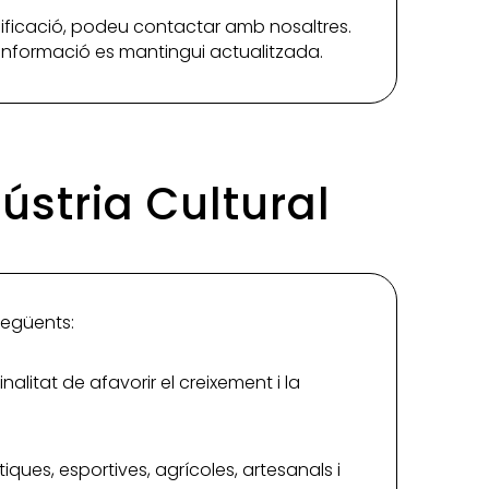
ificació, podeu contactar amb nosaltres.
a informació es mantingui actualitzada.
ústria Cultural
 següents:
alitat de afavorir el creixement i la
stiques, esportives, agrícoles, artesanals i