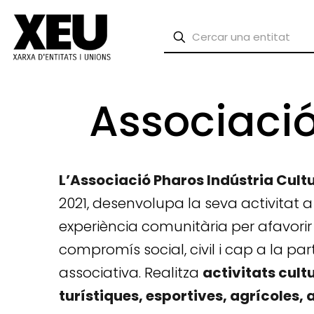
Associació
L’Associació Pharos Indústria Cult
2021, desenvolupa la seva activitat a
experiència comunitària per afavorir 
compromís social, civil i cap a la pa
associativa. Realitza
activitats cult
turístiques, esportives, agrícoles,