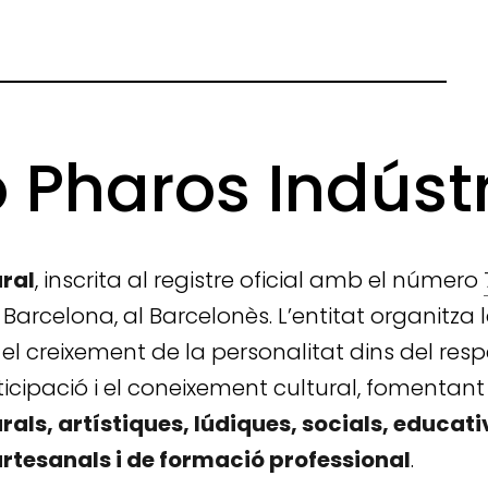
 Pharos Indústr
ural
, inscrita al registre oficial amb el número
 Barcelona, al Barcelonès. L’entitat organitza
el creixement de la personalitat dins del resp
rticipació i el coneixement cultural, fomentant
urals, artístiques, lúdiques, socials, educa
 artesanals i de formació professional
.