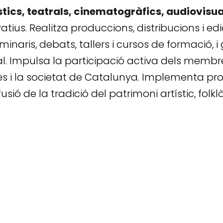
stics, teatrals, cinematogràfics, audiovisual
atius. Realitza produccions, distribucions i ed
inaris, debats, tallers i cursos de formació, 
al. Impulsa la participació activa dels membre
s i la societat de Catalunya. Implementa pro
fusió de la tradició del patrimoni artístic, folk