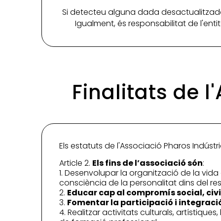
Si detecteu alguna dada desactualitzada
Igualment, és responsabilitat de l'ent
Finalitats de 
Els estatuts de l'Associació Pharos Indústria
Article 2.
Els fins de l’associació són
:
1. Desenvolupar la organització de la vida 
consciència de la personalitat dins del res
2.
Educar cap al compromís social, civil
3.
Fomentar la participació i integraci
4. Realitzar activitats culturals, artístique