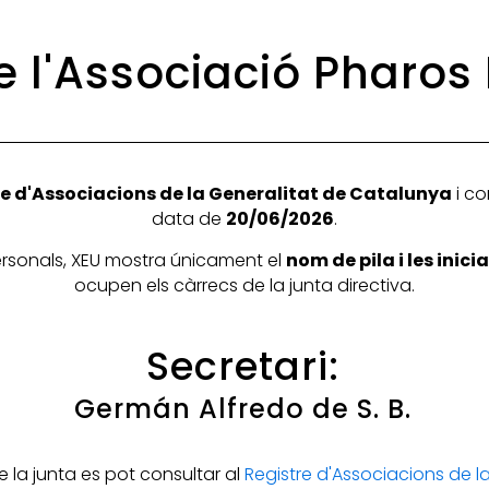
e l'Associació Pharos 
e d'Associacions de la Generalitat de Catalunya
i co
data de
20/06/2026
.
personals, XEU mostra únicament el
nom de pila i les inic
ocupen els càrrecs de la junta directiva.
Secretari:
Germán Alfredo de S. B.
la junta es pot consultar al
Registre d'Associacions de 