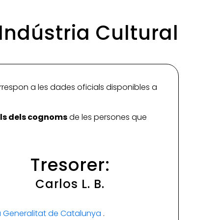
Indústria Cultural
rrespon a les dades oficials disponibles a
ials dels cognoms
de les persones que
Tresorer:
Carlos L. B.
la Generalitat de Catalunya
.