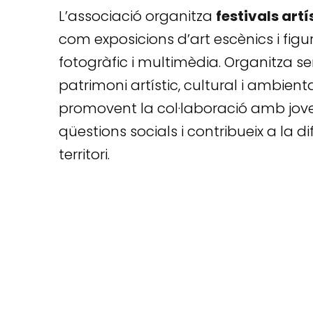
L’associació organitza
festivals artí
com exposicions d’art escènics i figur
fotogràfic i multimèdia. Organitza sem
patrimoni artístic, cultural i ambient
promovent la col·laboració amb jove
qüestions socials i contribueix a la di
territori.