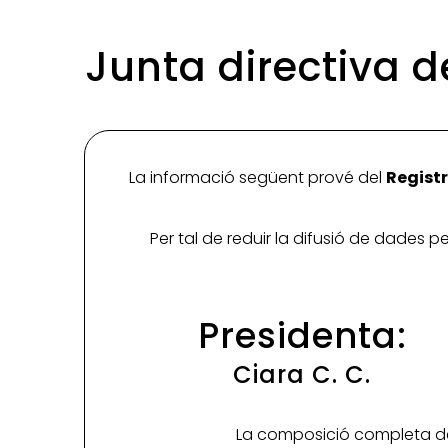
Junta directiva d
La informació següent prové del
Registr
Per tal de reduir la difusió de dades 
Presidenta:
Ciara C. C.
La composició completa de 