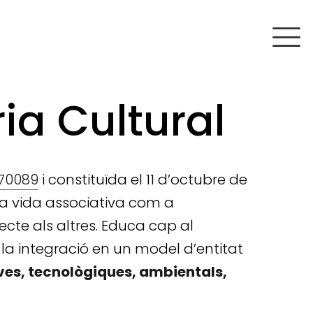
ia Cultural
70089
i constituïda el 11 d’octubre de
 la vida associativa com a
ecte als altres. Educa cap al
 la integració en un model d’entitat
tives, tecnològiques, ambientals,