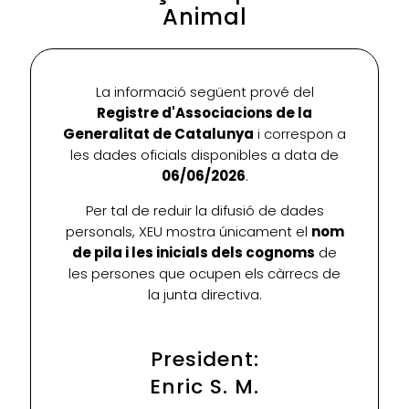
Animal
La informació següent prové del
Registre d'Associacions de la
Generalitat de Catalunya
i correspon a
les dades oficials disponibles a data de
06/06/2026
.
Per tal de reduir la difusió de dades
personals, XEU mostra únicament el
nom
de pila i les inicials dels cognoms
de
les persones que ocupen els càrrecs de
la junta directiva.
President:
Enric S. M.