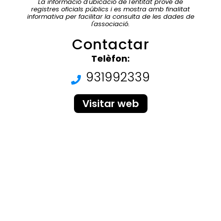
La informació d'ubicació de l'entitat prové de
registres oficials públics i es mostra amb finalitat
informativa per facilitar la consulta de les dades de
l'associació.
Contactar
Telèfon:
931992339
Visitar web