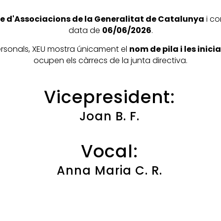
e d'Associacions de la Generalitat de Catalunya
i co
data de
06/06/2026
.
personals, XEU mostra únicament el
nom de pila i les inic
ocupen els càrrecs de la junta directiva.
Vicepresident:
Joan B. F.
Vocal:
Anna Maria C. R.