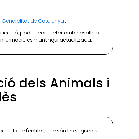
la Generalitat de Catalunya
.
ificació, podeu contactar amb nosaltres.
a informació es mantingui actualitzada.
ció dels Animals i
dès
nalitats de l'entitat, que són les següents: