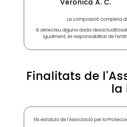
Verònica A. C.
La composició completa de 
Si detecteu alguna dada desactualitzada
Igualment, és responsabilitat de l'ent
Finalitats de l'A
la
Els estatuts de l'Associació per la Protecci