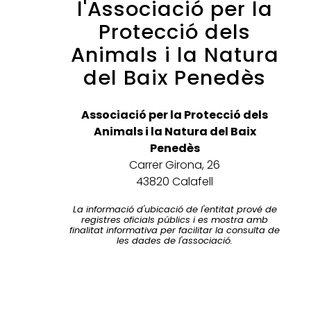
l'Associació per la
Protecció dels
Animals i la Natura
del Baix Penedès
Associació per la Protecció dels
Animals i la Natura del Baix
Penedès
Carrer Girona, 26
43820 Calafell
La informació d'ubicació de l'entitat prové de
registres oficials públics i es mostra amb
finalitat informativa per facilitar la consulta de
les dades de l'associació.