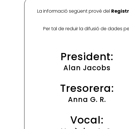
La informació següent prové del
Registr
Per tal de reduir la difusió de dades 
President:
Alan Jacobs
Tresorera:
Anna G. R.
Vocal: