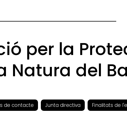
ió per la Prote
la Natura del B
s de contacte
Junta directiva
Finalitats de l'