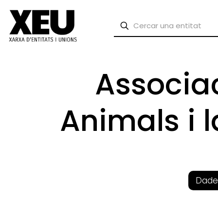
Associac
Animals i 
Dade