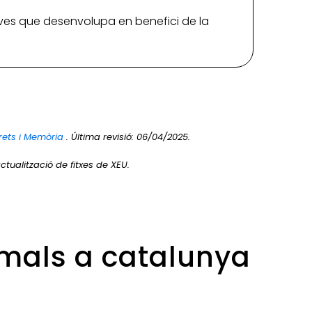
iatives que desenvolupa en benefici de la
rets i Memòria
. Última revisió: 06/04/2025.
ctualització de fitxes de XEU.
imals a catalunya