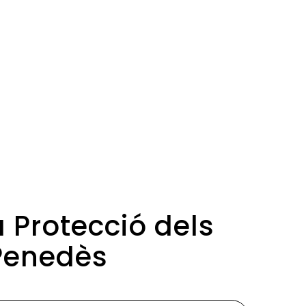
a Protecció dels
 Penedès