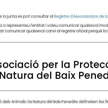
la junta es pot consultar al
Registre d'Associacions de 
 o representeu l'entitat i voleu comunicar qualsevol mod
itat comunicar qualsevol canvi al registre oficial perquè l
ssociació per la Protec
 Natura del Baix Pene
ó dels Animals i la Natura del Baix Penedès defineixen les fi