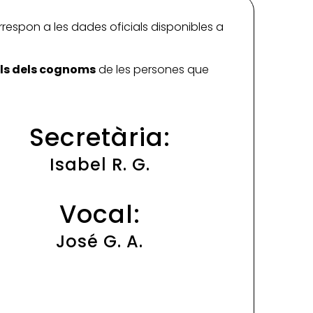
rrespon a les dades oficials disponibles a
ials dels cognoms
de les persones que
Secretària:
Isabel R. G.
Vocal:
José G. A.