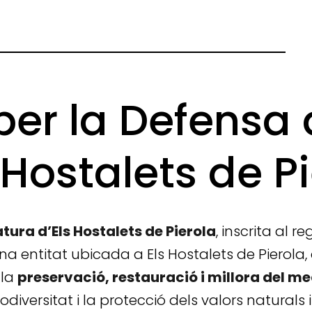
per la Defensa 
 Hostalets de P
tura d’Els Hostalets de Pierola
, inscrita al 
 una entitat ubicada a Els Hostalets de Pierola
 la
preservació, restauració i millora del m
odiversitat i la protecció dels valors naturals 