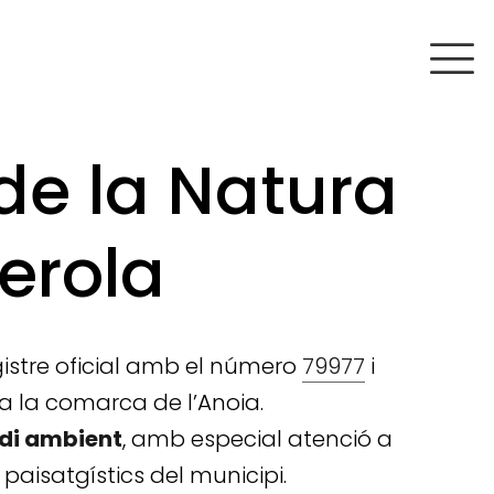
de la Natura
ierola
registre oficial amb el número
79977
i
, a la comarca de l’Anoia.
edi ambient
, amb especial atenció a
i paisatgístics del municipi.