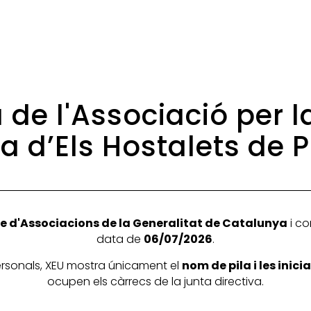
 de l'Associació per 
a d’Els Hostalets de P
e d'Associacions de la Generalitat de Catalunya
i co
data de
06/07/2026
.
personals, XEU mostra únicament el
nom de pila i les inic
ocupen els càrrecs de la junta directiva.