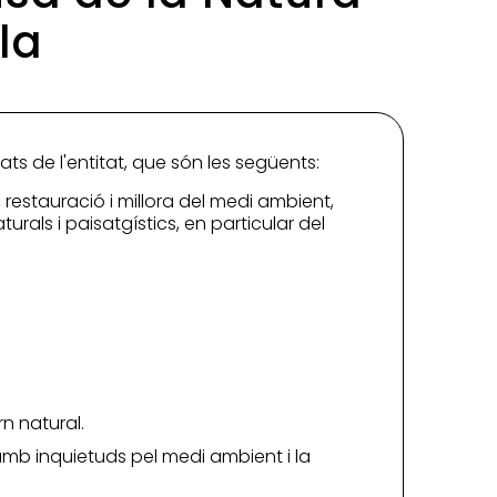
la
tats de l'entitat, que són les següents:
 restauració i millora del medi ambient,
urals i paisatgístics, en particular del
rn natural.
 amb inquietuds pel medi ambient i la