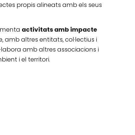
jectes propis alineats amb els seus
fomenta
activitats amb impacte
mb altres entitats, col·lectius i
·labora amb altres associacions i
nt i el territori.