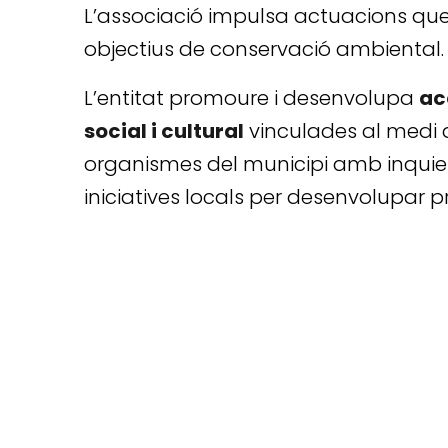
L’associació impulsa actuacions que a
objectius de conservació ambiental.
L’entitat promoure i desenvolupa
ac
social i cultural
vinculades al medi a
organismes del municipi amb inquietu
iniciatives locals per desenvolupar p