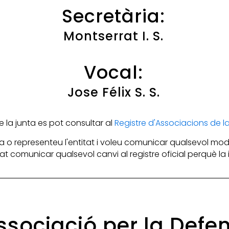
Secretària:
Montserrat I. S.
Vocal:
Jose Félix S. S.
la junta es pot consultar al
Registre d'Associacions de 
 o representeu l'entitat i voleu comunicar qualsevol mod
itat comunicar qualsevol canvi al registre oficial perquè l
Associació per la Def