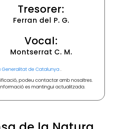
Tresorer:
Ferran del P. G.
Vocal:
Montserrat C. M.
la Generalitat de Catalunya
.
ificació, podeu contactar amb nosaltres.
a informació es mantingui actualitzada.
ensa de la Natura