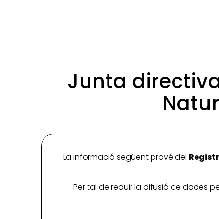
Junta directiva
Natur
La informació següent prové del
Registr
Per tal de reduir la difusió de dades 