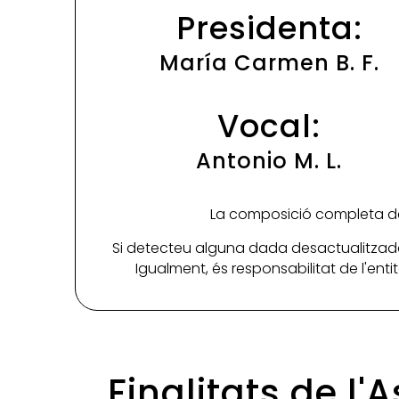
Presidenta:
María Carmen B. F.
Vocal:
Antonio M. L.
La composició completa de 
Si detecteu alguna dada desactualitzada
Igualment, és responsabilitat de l'ent
Finalitats de l'