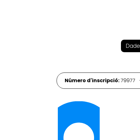
Dade
Número d'inscripció:
79977