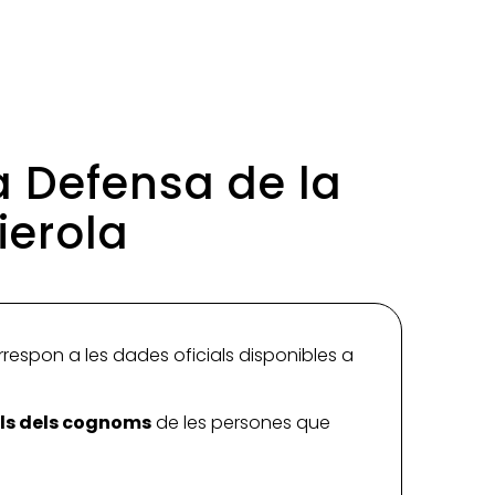
la Defensa de la
ierola
rrespon a les dades oficials disponibles a
ials dels cognoms
de les persones que