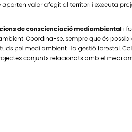
porten valor afegit al territori i executa pro
cions de conscienciació mediambiental
i 
mbient. Coordina-se, sempre que és possible, a
ds pel medi ambient i la gestió forestal. Col
rojectes conjunts relacionats amb el medi ambie