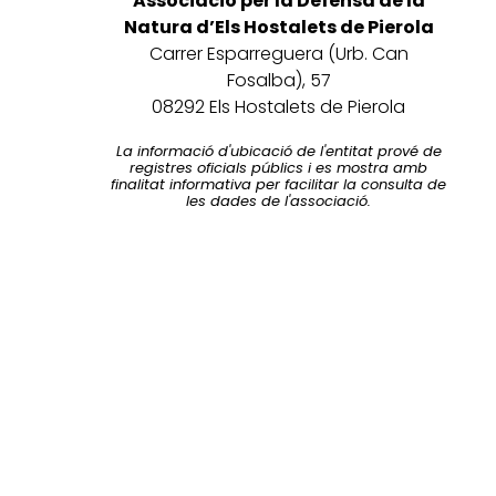
Associació per la Defensa de la
Natura d’Els Hostalets de Pierola
Carrer Esparreguera (Urb. Can
Fosalba), 57
08292 Els Hostalets de Pierola
La informació d'ubicació de l'entitat prové de
registres oficials públics i es mostra amb
finalitat informativa per facilitar la consulta de
les dades de l'associació.