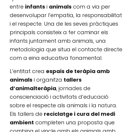
entre
infants
i
animals
com a via per
desenvolupar l’empatia, la responsabilitat
i el respecte. Una de les seves pràctiques
principals consisteix a fer caminar els
infants juntament amb animals, una
metodologia que situa el contacte directe
com a eina educativa fonamental.
L’entitat crea
espais de teràpia amb
animals
i organitza
tallers
d’animalteràpia
, jornades de
conscienciació i activitats d’educació
sobre el respecte als animals i la natura.
Els tallers de
reciclatge i cura del medi
ambient
completen una proposta que
combina el vincle amb els animals amb