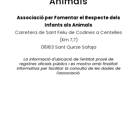
Animals
Associació per Fomentar el Respecte dels
Infants als Animals
Carretera de Sant Feliu de Codines a Centelles
(Km 7,7)
08183 Sant Quirze Safaja
La informació d'ubicació de l'entitat prové de
registres oficials públics i es mostra amb finalitat
informativa per facilitar la consulta de les dades de
l'associació.