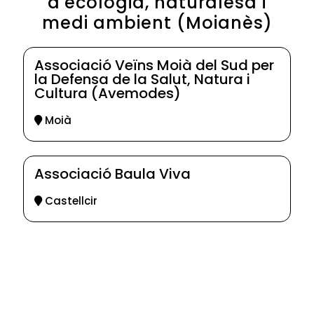
d'ecologia, naturalesa i
medi ambient (Moianès)
Associació Veïns Moià del Sud per
la Defensa de la Salut, Natura i
Cultura (Avemodes)
Moià
Associació Baula Viva
Castellcir