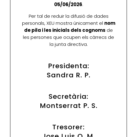
05/06/2026
.
Per tal de reduir la difusió de dades
personals, XEU mostra únicament el
nom
de pila i les inicials dels cognoms
de
les persones que ocupen els càrrecs de
la junta directiva.
Presidenta:
Sandra R. P.
Secretària:
Montserrat P. S.
Tresorer:
Jose Luis O. M.