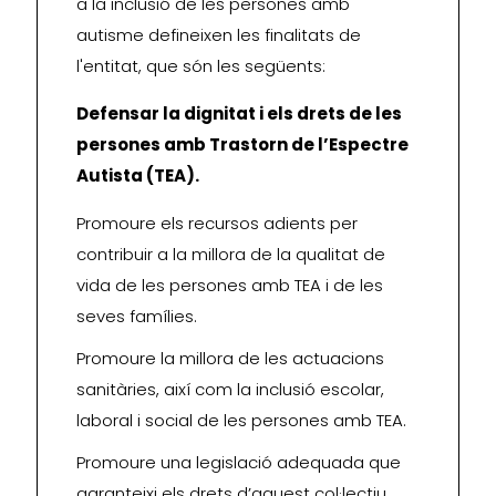
a la inclusió de les persones amb
autisme defineixen les finalitats de
l'entitat, que són les següents:
Defensar la dignitat i els drets de les
persones amb Trastorn de l’Espectre
Autista (TEA).
Promoure els recursos adients per
contribuir a la millora de la qualitat de
vida de les persones amb TEA i de les
seves famílies.
Promoure la millora de les actuacions
sanitàries, així com la inclusió escolar,
laboral i social de les persones amb TEA.
Promoure una legislació adequada que
garanteixi els drets d’aquest col·lectiu.