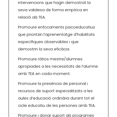
intervencions que hagin demostrat la
seva validesa de forma empírica en
relació als TEA.
Promoure enfocaments psicoeducatius
que prioritzin l’aprenentatge d’habilitats
específiques observables i que
demostrin la seva eficàcia.
Promoure ràtios mestre/alumnes
apropiades a les necessitats de l’alumne
amb TEA en cada moment.
Promoure la presència de personal i
recursos de suport especialitzats a les
aules d’educació ordinària durant tot el
cicle educatiu de les persones amb TEA.
Promoure i donar suport als programes