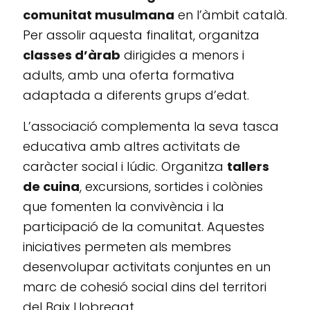
comunitat musulmana
en l’àmbit català.
Per assolir aquesta finalitat, organitza
classes d’àrab
dirigides a menors i
adults, amb una oferta formativa
adaptada a diferents grups d’edat.
L’associació complementa la seva tasca
educativa amb altres activitats de
caràcter social i lúdic. Organitza
tallers
de cuina
, excursions, sortides i colònies
que fomenten la convivència i la
participació de la comunitat. Aquestes
iniciatives permeten als membres
desenvolupar activitats conjuntes en un
marc de cohesió social dins del territori
del Baix Llobregat.