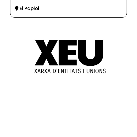
El Papiol
© 2025-2026
Guia d'entitats
XEU (Xarxa d'Entitats i Unions)
Programació web: Space Bits
Sobre XEU