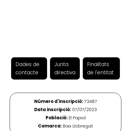
Dades de
Junta
Finalitats
contacte
directiva
de l'entitat
Número d'inscripció:
73487
Data inscripció:
07/07/2023
Població:
El Papiol
Comarca:
Baix Llobregat