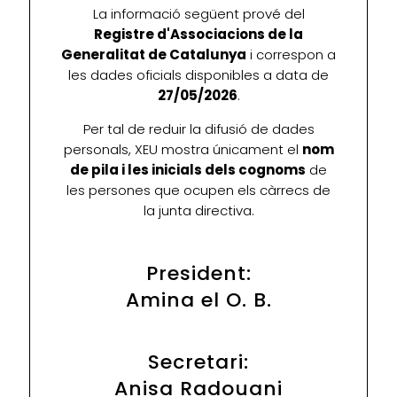
La informació següent prové del
Registre d'Associacions de la
Generalitat de Catalunya
i correspon a
les dades oficials disponibles a data de
27/05/2026
.
Per tal de reduir la difusió de dades
personals, XEU mostra únicament el
nom
de pila i les inicials dels cognoms
de
les persones que ocupen els càrrecs de
la junta directiva.
President:
Amina el O. B.
Secretari:
Anisa Radouani