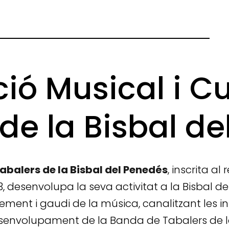
ió Musical i Cu
de la Bisbal d
Tabalers de la Bisbal del Penedés
, inscrita a
, desenvolupa la seva activitat a la Bisbal del
ement i gaudi de la música, canalitzant les in
esenvolupament de la Banda de Tabalers de la