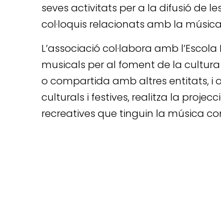
seves activitats per a la difusió de l
col·loquis relacionats amb la música
L’associació col·labora amb l’Escola 
musicals per al foment de la cultur
o compartida amb altres entitats, i 
culturals i festives, realitza la proje
recreatives que tinguin la música c