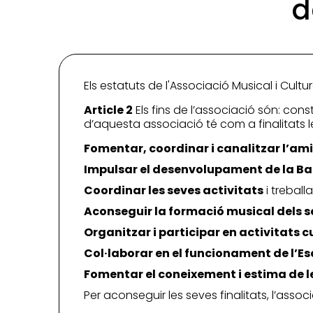
d
Els estatuts de l'Associació Musical i Cultu
Article 2
Els fins de l’associació són: con
d’aquesta associació té com a finalitats 
Fomentar, coordinar i canalitzar l’amis
Impulsar el desenvolupament de la B
Coordinar les seves activitats
i treball
Aconseguir la formació musical dels s
Organitzar i participar en activitats cu
Col·laborar en el funcionament de l’E
Fomentar el coneixement i estima de 
Per aconseguir les seves finalitats, l’assoc