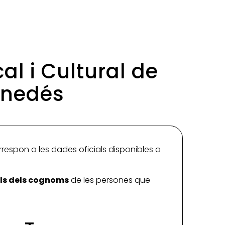
al i Cultural de
enedés
rrespon a les dades oficials disponibles a
ials dels cognoms
de les persones que