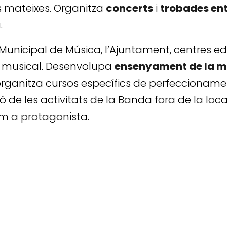
es mateixes. Organitza
concerts
i
trobades en
.
Municipal de Música, l’Ajuntament, centres ed
a musical. Desenvolupa
ensenyament de la m
organitza cursos específics de perfeccionamen
cció de les activitats de la Banda fora de la loca
om a protagonista.