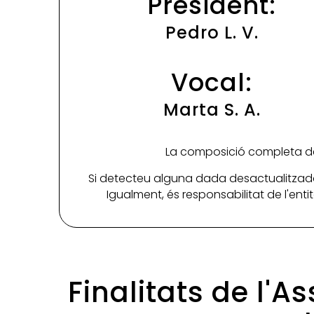
President:
Pedro L. V.
Vocal:
Marta S. A.
La composició completa de 
Si detecteu alguna dada desactualitzada
Igualment, és responsabilitat de l'ent
Finalitats de l'A