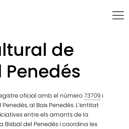
ltural de
el Penedés
l registre oficial amb el número
73709
i
 Penedès, al Baix Penedès. L’entitat
iciatives entre els amants de la
 Bisbal del Penedès i coordina les