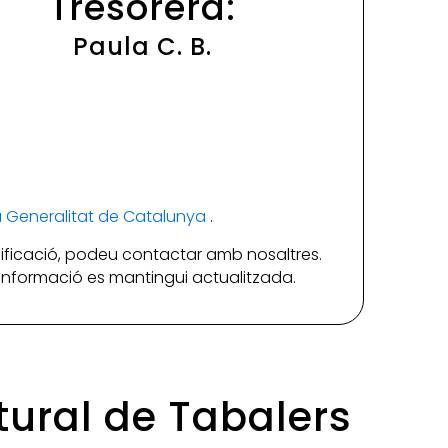
Tresorera:
Paula C. B.
la Generalitat de Catalunya
.
ificació, podeu contactar amb nosaltres.
a informació es mantingui actualitzada.
ltural de Tabalers