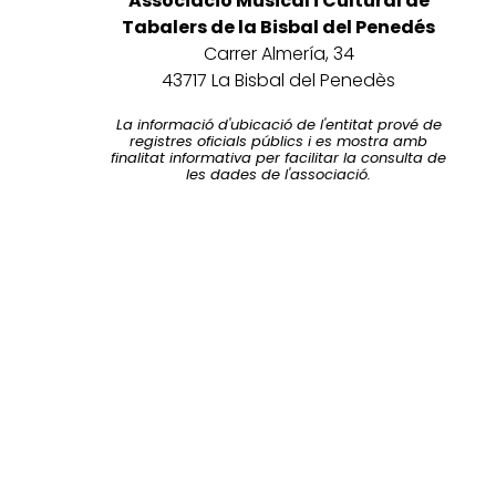
Associació Musical i Cultural de
Tabalers de la Bisbal del Penedés
Carrer Almería, 34
43717 La Bisbal del Penedès
La informació d'ubicació de l'entitat prové de
registres oficials públics i es mostra amb
finalitat informativa per facilitar la consulta de
les dades de l'associació.