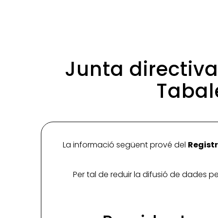
Junta directiva
Tabal
La informació següent prové del
Registr
Per tal de reduir la difusió de dades 