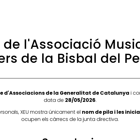
 de l'Associació Music
ers de la Bisbal del P
e d'Associacions de la Generalitat de Catalunya
i co
data de
28/05/2026
.
personals, XEU mostra únicament el
nom de pila i les inic
ocupen els càrrecs de la junta directiva.