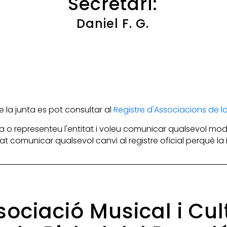
Secretari:
Daniel F. G.
la junta es pot consultar al
Registre d'Associacions de 
 o representeu l'entitat i voleu comunicar qualsevol mod
itat comunicar qualsevol canvi al registre oficial perquè l
ssociació Musical i Cu