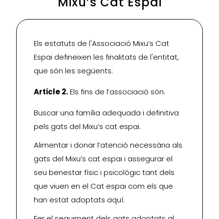
Mixu’s Cat Espai
Els estatuts de l'Associació Mixu’s Cat
Espai defineixen les finalitats de l'entitat,
que són les següents:
Article 2.
Els fins de l’associació són:
Buscar una família adequada i definitiva
pels gats del Mixu’s cat espai.
Alimentar i donar l’atenció necessària als
gats del Mixu’s cat espai i assegurar el
seu benestar físic i psicològic tant dels
que viuen en el Cat espai com els que
han estat adoptats aquí.
Fer el seguiment dels gats adoptats al