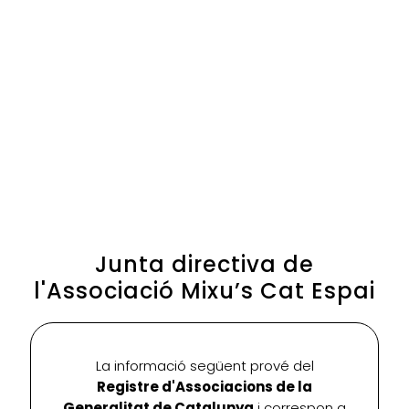
Junta directiva de
l'Associació Mixu’s Cat Espai
La informació següent prové del
Registre d'Associacions de la
Generalitat de Catalunya
i correspon a