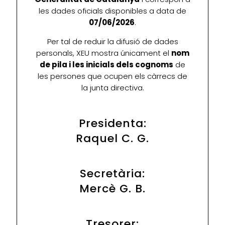
les dades oficials disponibles a data de
07/06/2026
.
Per tal de reduir la difusió de dades
personals, XEU mostra únicament el
nom
de pila i les inicials dels cognoms
de
les persones que ocupen els càrrecs de
la junta directiva.
Presidenta:
Raquel C. G.
Secretària:
Mercè G. B.
Tresorer: