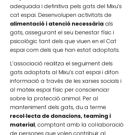
adequada i definitiva pels gats del Mixu’s
cat espai. Desenvolupen activitats de
alimentació i atenció necessària
als
gats, assegurant el seu benestar físic i
psicològic tant dels que viuen en el Cat
espai com dels que han estat adoptats.
L’associació realitza el seguiment dels
gats adoptats al Mixu’s cat espai i difon
informació a través de les xarxes socials i
al mateix espai físic per conscienciar
sobre la protecció animal. Per al
manteniment dels gats, du a terme
recol·lecta de donacions, teaming i
material
, comptant amb la col·laboració
de persones que volen contribuir al