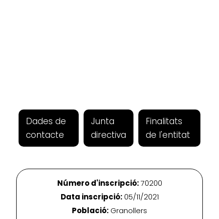
Dades de
Junta
Finalitats
contacte
directiva
de l'entitat
Número d'inscripció:
70200
Data inscripció:
05/11/2021
Població:
Granollers