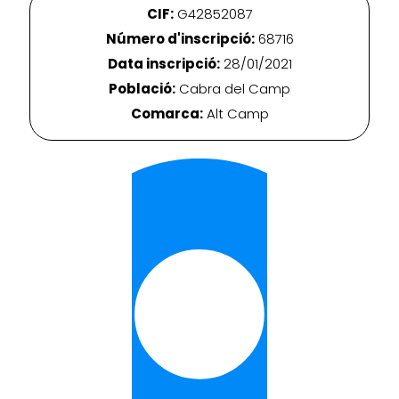
CIF:
G42852087
Número d'inscripció:
68716
Data inscripció:
28/01/2021
Població:
Cabra del Camp
Comarca:
Alt Camp