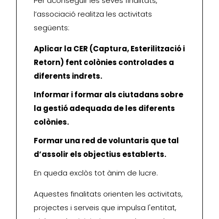
Per aconseguir les seves finalitats,
l’associació realitza les activitats
següents:
Aplicar la CER (Captura, Esterilització i
Retorn) fent colònies controlades a
diferents indrets.
Informar i formar als ciutadans sobre
la gestió adequada de les diferents
colònies.
Formar una red de voluntaris que tal
d’assolir els objectius establerts.
En queda exclòs tot ànim de lucre.
Aquestes finalitats orienten les activitats,
projectes i serveis que impulsa l'entitat,