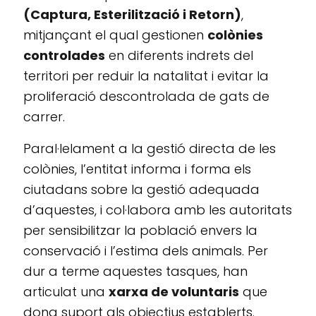
(Captura, Esterilització i Retorn)
,
mitjançant el qual gestionen
colònies
controlades
en diferents indrets del
territori per reduir la natalitat i evitar la
proliferació descontrolada de gats de
carrer.
Paral·lelament a la gestió directa de les
colònies, l’entitat informa i forma els
ciutadans sobre la gestió adequada
d’aquestes, i col·labora amb les autoritats
per sensibilitzar la població envers la
conservació i l’estima dels animals. Per
dur a terme aquestes tasques, han
articulat una
xarxa de voluntaris
que
dona suport als objectius establerts.