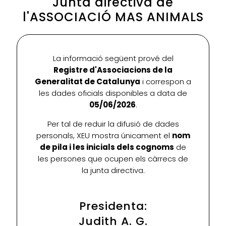
Junta directiva de
l'ASSOCIACIÓ MAS ANIMALS
La informació següent prové del
Registre d'Associacions de la
Generalitat de Catalunya
i correspon a
les dades oficials disponibles a data de
05/06/2026
.
Per tal de reduir la difusió de dades
personals, XEU mostra únicament el
nom
de pila i les inicials dels cognoms
de
les persones que ocupen els càrrecs de
la junta directiva.
Presidenta:
Judith A. G.