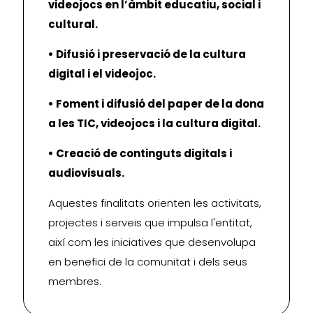
videojocs en l’àmbit educatiu, social i
cultural.
• Difusió i preservació de la cultura
digital i el videojoc.
• Foment i difusió del paper de la dona
a les TIC, videojocs i la cultura digital.
• Creació de continguts digitals i
audiovisuals.
Aquestes finalitats orienten les activitats,
projectes i serveis que impulsa l'entitat,
així com les iniciatives que desenvolupa
en benefici de la comunitat i dels seus
membres.