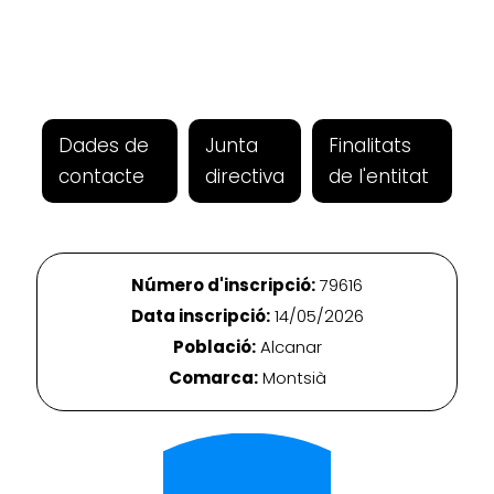
Dades de
Junta
Finalitats
contacte
directiva
de l'entitat
Número d'inscripció:
79616
Data inscripció:
14/05/2026
Població:
Alcanar
Comarca:
Montsià