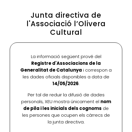
Junta directiva de
l'Associació l’Olivera
Cultural
La informació següent prové del
Registre d'Associacions de la
Generalitat de Catalunya
i correspon a
les dades oficials disponibles a data de
14/05/2026
.
Per tal de reduir la difusió de dades
personals, XEU mostra únicament el
nom
de pila i les inicials dels cognoms
de
les persones que ocupen els càrrecs de
la junta directiva.