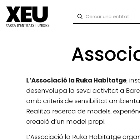
Associ
L’Associació la Ruka Habitatge
, in
desenvolupa la seva activitat a Barc
amb criteris de sensibilitat ambienta
Realitza recerca de models, experiè
creació d’un model propi.
L’Associació la Ruka Habitatge orga