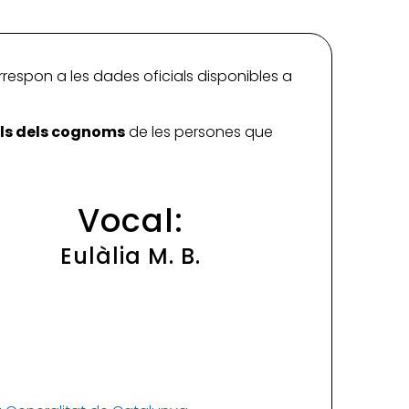
rrespon a les dades oficials disponibles a
ials dels cognoms
de les persones que
Vocal:
Eulàlia M. B.