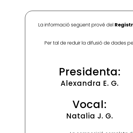
La informació següent prové del
Registr
Per tal de reduir la difusió de dades 
Presidenta:
Alexandra E. G.
Vocal:
Natalia J. G.