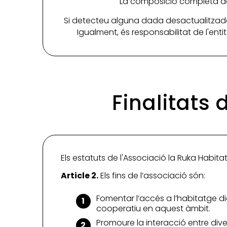
La composició completa de 
Si detecteu alguna dada desactualitzada
Igualment, és responsabilitat de l'ent
Finalitats 
Els estatuts de l'Associació la Ruka Habitat
Article 2.
Els fins de l’associació són:
Fomentar l’accés a l’habitatge di
cooperatiu en aquest àmbit.
Promoure la interacció entre dive