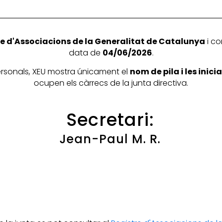
e d'Associacions de la Generalitat de Catalunya
i co
data de
04/06/2026
.
personals, XEU mostra únicament el
nom de pila i les inic
ocupen els càrrecs de la junta directiva.
Secretari:
Jean-Paul M. R.