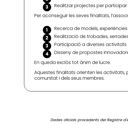
Realitzar projectes per participa
Per aconseguir les seves finalitats, l’associ
Recerca de models, experiències 
Realització de trobades, xerrades,
Participació a diverses activitat
Disseny de propostes innovadores
En queda exclòs tot ànim de lucre.
Aquestes finalitats orienten les activitats,
comunitat i dels seus membres.
Dades oficials procedents del Registre d'