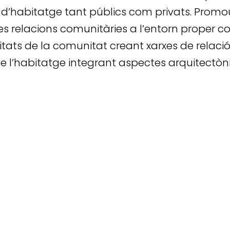
 d’habitatge tant públics com privats. Promou
s relacions comunitàries a l’entorn proper co
ivitats de la comunitat creant xarxes de relac
e l’habitatge integrant aspectes arquitectònics