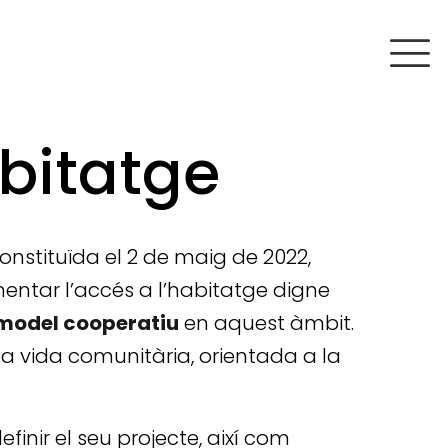
bitatge
constituïda el 2 de maig de 2022,
mentar l’accés a l’habitatge digne
model cooperatiu
en aquest àmbit.
a vida comunitària, orientada a la
efinir el seu projecte, així com