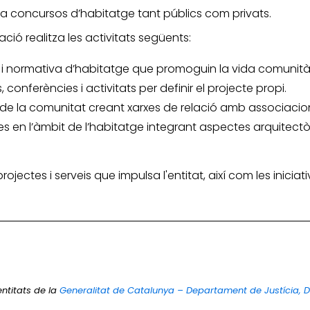
r a concursos d’habitatge tant públics com privats.
ació realitza les activitats següents:
i normativa d’habitatge que promoguin la vida comunitàri
 conferències i activitats per definir el projecte propi.
s de la comunitat creant xarxes de relació amb associacion
 en l’àmbit de l’habitatge integrant aspectes arquitectòn
 projectes i serveis que impulsa l'entitat, així com les inic
entitats de la
Generalitat de Catalunya – Departament de Justícia, 