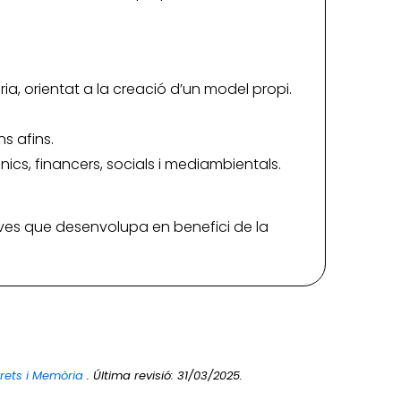
a, orientat a la creació d’un model propi.
s afins.
ics, financers, socials i mediambientals.
iatives que desenvolupa en benefici de la
Drets i Memòria
. Última revisió: 31/03/2025.