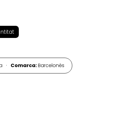
entitat
na ·
Comarca:
Barcelonès