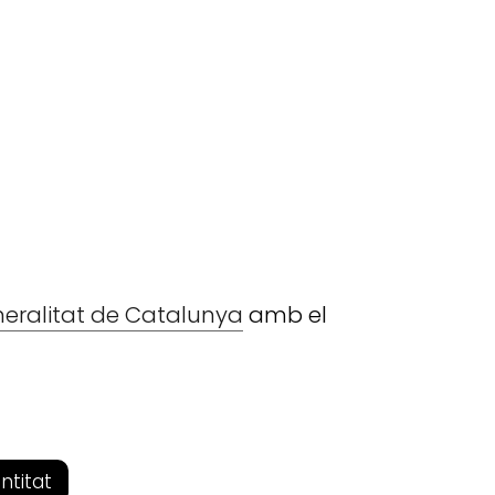
eneralitat de Catalunya
amb el
entitat