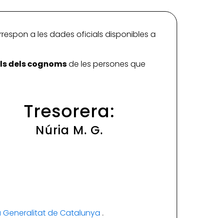
rrespon a les dades oficials disponibles a
ials dels cognoms
de les persones que
Tresorera:
Núria M. G.
la Generalitat de Catalunya
.