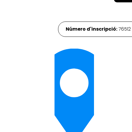
Número d'inscripció:
7651