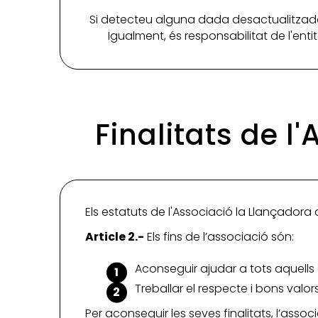
Si detecteu alguna dada desactualitzada
Igualment, és responsabilitat de l'ent
Finalitats de l
Els estatuts de l'Associació la Llançadora d
Article 2.-
Els fins de l’associació són:
Aconseguir ajudar a tots aquells
Treballar el respecte i bons valo
Per aconseguir les seves finalitats, l’assoc