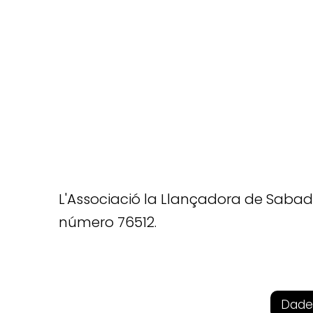
L'Associació la Llançadora de Sabadel
número 76512.
Dade