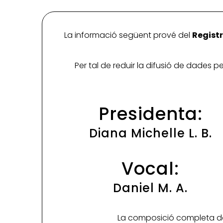
La informació següent prové del
Registr
Per tal de reduir la difusió de dades 
Presidenta:
Diana Michelle L. B.
Vocal:
Daniel M. A.
La composició completa de 