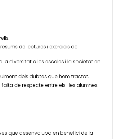
ells.
resums de lectures i exercicis de
la diversitat a les escales i la societat en
guiment dels dubtes que hem tractat.
falta de respecte entre els i les alumnes.
iatives que desenvolupa en benefici de la