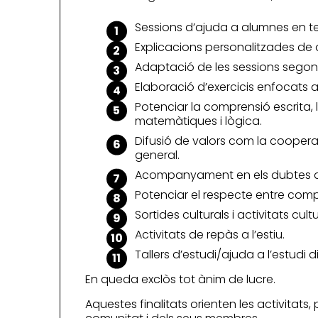
Sessions d’ajuda a alumnes en t
Explicacions personalitzades de 
Adaptació de les sessions segons 
Elaboració d’exercicis enfocats al 
Potenciar la comprensió escrita, 
matemàtiques i lògica.
Difusió de valors com la cooperaci
general.
Acompanyament en els dubtes que
Potenciar el respecte entre compa
Sortides culturals i activitats cultu
Activitats de repàs a l’estiu.
Tallers d’estudi/ajuda a l’estudi di
En queda exclòs tot ànim de lucre.
Aquestes finalitats orienten les activitats,