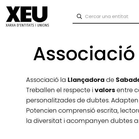
Associació
Associació la
Llançadora
de
Sabade
Treballen el respecte i
valors
entre c
personalitzades de dubtes. Adapten se
Potencien comprensió escrita, lector
la diversitat i acompanyen dubtes 