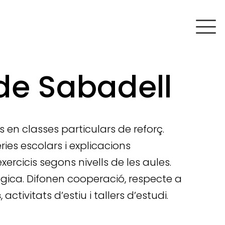
de Sabadell
 classes particulars de reforç.
es escolars i explicacions
ercicis segons nivells de les aules.
ògica. Difonen cooperació, respecte a
s
, activitats d’estiu i tallers d’estudi.