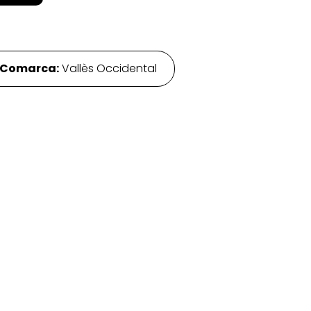
Comarca:
Vallès Occidental