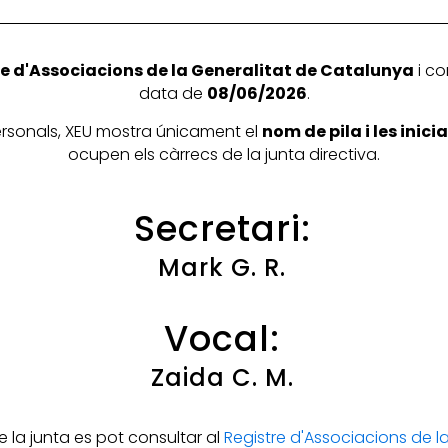
e d'Associacions de la Generalitat de Catalunya
i co
data de
08/06/2026
.
personals, XEU mostra únicament el
nom de pila i les inic
ocupen els càrrecs de la junta directiva.
Secretari:
Mark G. R.
Vocal:
Zaida C. M.
la junta es pot consultar al
Registre d'Associacions de 