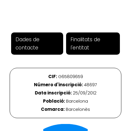
Dades de
Finalitats de
contacte
l'entitat
CIF:
G65809659
Número d'inscripció:
48697
Data inscripció:
25/09/2012
Població:
Barcelona
Comarca:
Barcelonès