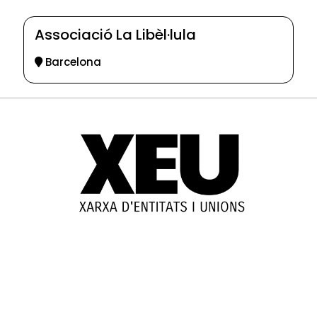
Associació La Libèl·lula
Barcelona
© 2025-2026
Guia d'entitats
XEU (Xarxa d'Entitats i Unions)
Programació web: Space Bits