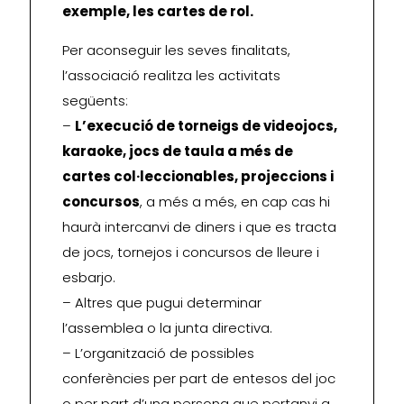
exemple, les cartes de rol.
Per aconseguir les seves finalitats,
l’associació realitza les activitats
següents:
–
L’execució de torneigs de videojocs,
karaoke, jocs de taula a més de
cartes col·leccionables, projeccions i
concursos
, a més a més, en cap cas hi
haurà intercanvi de diners i que es tracta
de jocs, tornejos i concursos de lleure i
esbarjo.
– Altres que pugui determinar
l’assemblea o la junta directiva.
– L’organització de possibles
conferències per part de entesos del joc
o per part d’una persona que pertanyi a