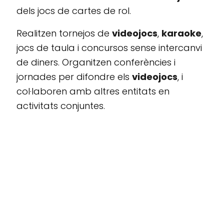
dels jocs de cartes de rol.
Realitzen tornejos de
videojocs
,
karaoke
,
jocs de taula i concursos sense intercanvi
de diners. Organitzen conferències i
jornades per difondre els
videojocs
, i
col·laboren amb altres entitats en
activitats conjuntes.