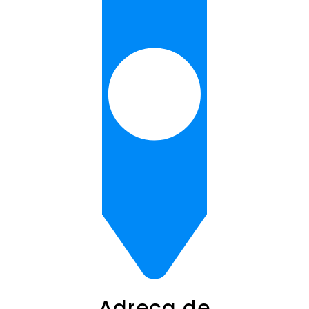
Adreça de