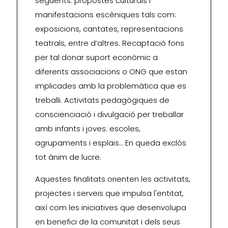
següents: propostes culturals i
manifestacions escèniques tals com:
exposicions, cantates, representacions
teatrals, entre d’altres. Recaptació fons
per tal donar suport econòmic a
diferents associacions o ONG que estan
implicades amb la problemàtica que es
treballi. Activitats pedagògiques de
conscienciació i divulgació per treballar
amb infants i joves: escoles,
agrupaments i esplais… En queda exclòs
tot ànim de lucre.
Aquestes finalitats orienten les activitats,
projectes i serveis que impulsa l'entitat,
així com les iniciatives que desenvolupa
en benefici de la comunitat i dels seus