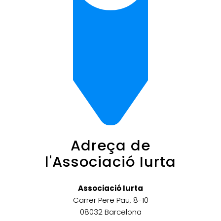
Adreça de
l'Associació Iurta
Associació Iurta
Carrer Pere Pau, 8-10
08032 Barcelona