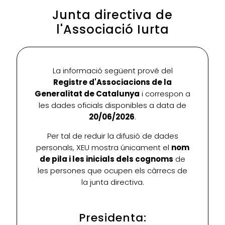
Junta directiva de
l'Associació Iurta
La informació següent prové del
Registre d'Associacions de la
Generalitat de Catalunya
i correspon a
les dades oficials disponibles a data de
20/06/2026
.
Per tal de reduir la difusió de dades
personals, XEU mostra únicament el
nom
de pila i les inicials dels cognoms
de
les persones que ocupen els càrrecs de
la junta directiva.
Presidenta: