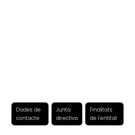
Dades de
Junta
Finalitats
contacte
directiva
de l'entitat