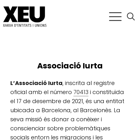
Associació Iurta
L’Associació Iurta
, inscrita al registre
oficial amb el número
70413
i constituïda
el 17 de desembre de 2021, és una entitat
ubicada a Barcelona, al Barcelonès. La
seva missió és donar a conèixer i
conscienciar sobre problemàtiques
socials entorn les migracions i les