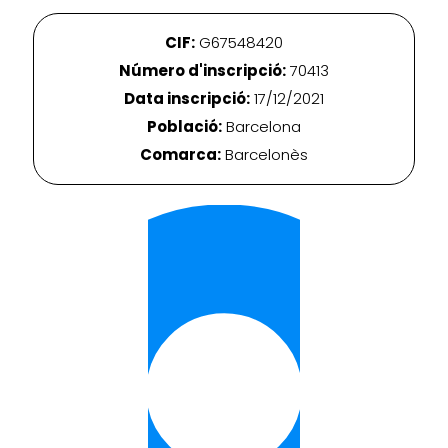
CIF:
G67548420
Número d'inscripció:
70413
Data inscripció:
17/12/2021
Població:
Barcelona
Comarca:
Barcelonès