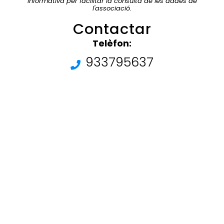
informativa per facilitar la consulta de les dades de
l'associació.
Contactar
Telèfon:
933795637