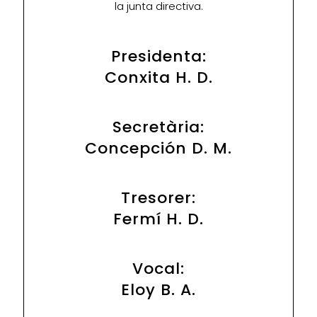
la junta directiva.
Presidenta:
Conxita H. D.
Secretària:
Concepción D. M.
Tresorer:
Fermí H. D.
Vocal:
Eloy B. A.