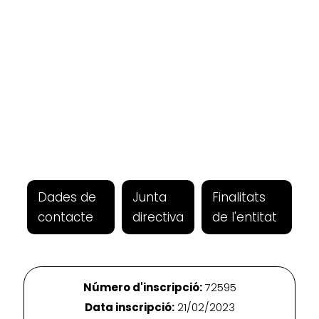
Dades de
Junta
Finalitats
contacte
directiva
de l'entitat
Número d'inscripció:
72595
Data inscripció:
21/02/2023