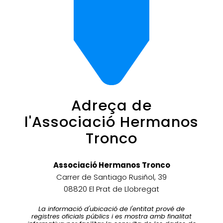
Adreça de
l'Associació Hermanos
Tronco
Associació Hermanos Tronco
Carrer de Santiago Rusiñol, 39
08820 El Prat de Llobregat
La informació d'ubicació de l'entitat prové de
registres oficials públics i es mostra amb finalitat