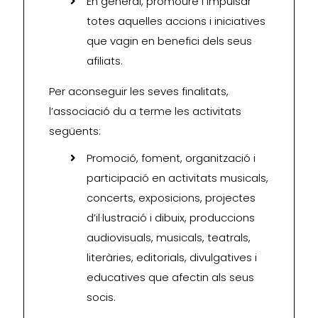
En general, promoure i impulsar
totes aquelles accions i iniciatives
que vagin en benefici dels seus
afiliats.
Per aconseguir les seves finalitats,
l’associació du a terme les activitats
següents:
Promoció, foment, organització i
participació en activitats musicals,
concerts, exposicions, projectes
d’il·lustració i dibuix, produccions
audiovisuals, musicals, teatrals,
literàries, editorials, divulgatives i
educatives que afectin als seus
socis.