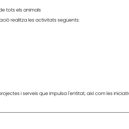
de tots els animals
ació realitza les activitats següents:
 projectes i serveis que impulsa l'entitat, així com les inic