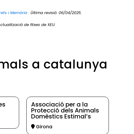
rets i Memòria
. Última revisió: 06/04/2025.
ctualització de fitxes de XEU.
imals a catalunya
es
Associació per a la
Protecció dels Animals
Domèstics Estimal’s
Girona