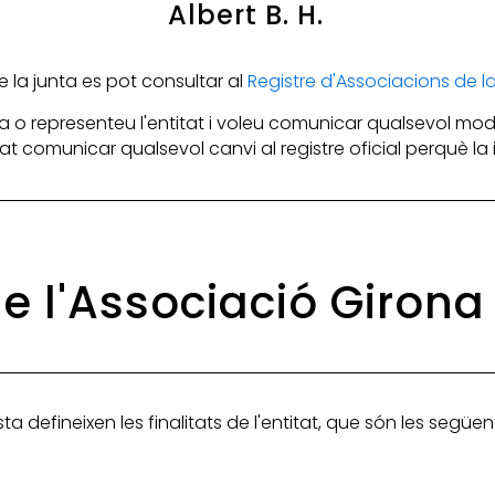
Albert B. H.
la junta es pot consultar al
Registre d'Associacions de 
 o representeu l'entitat i voleu comunicar qualsevol mod
itat comunicar qualsevol canvi al registre oficial perquè l
de l'Associació Giron
ta defineixen les finalitats de l'entitat, que són les següen