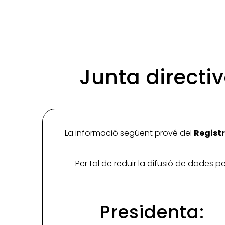
Junta directi
La informació següent prové del
Registr
Per tal de reduir la difusió de dades 
Presidenta: