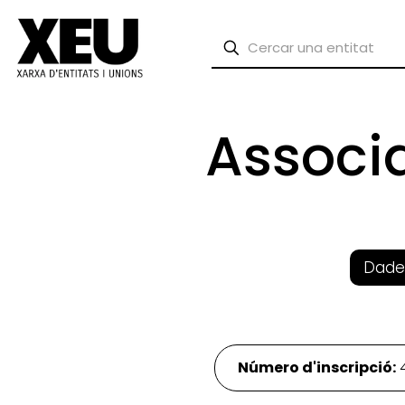
Associ
Dade
Número d'inscripció: