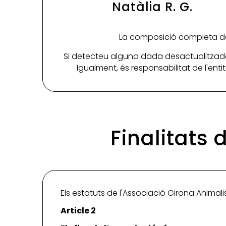
Natàlia R. G.
La composició completa de 
Si detecteu alguna dada desactualitzada
Igualment, és responsabilitat de l'ent
Finalitats 
Els estatuts de l'Associació Girona Animalis
Article 2