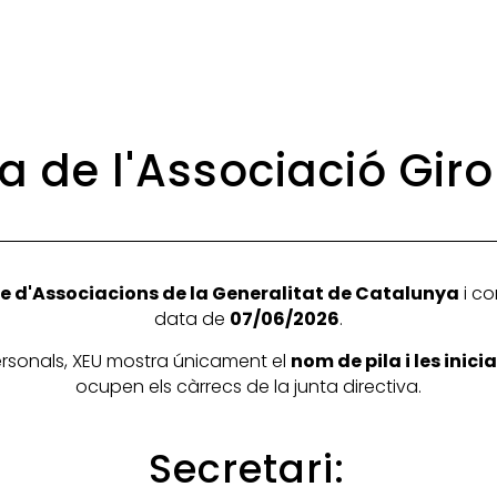
va de l'Associació Gir
e d'Associacions de la Generalitat de Catalunya
i co
data de
07/06/2026
.
personals, XEU mostra únicament el
nom de pila i les inic
ocupen els càrrecs de la junta directiva.
Secretari: