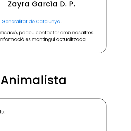
Zayra García D. P.
la Generalitat de Catalunya
.
ificació, podeu contactar amb nosaltres.
a informació es mantingui actualitzada.
a Animalista
ts: