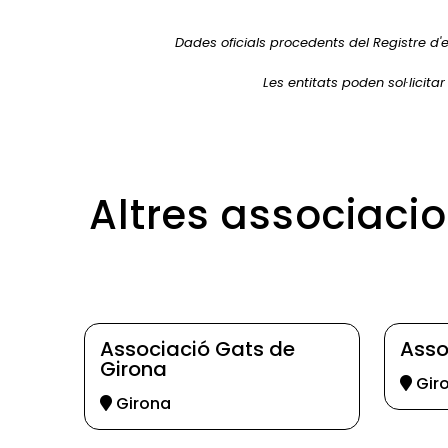
Dades oficials procedents del Registre d'e
Les entitats poden sol·licita
Altres associaci
Associació Gats de
Asso
Girona
Gir
Girona