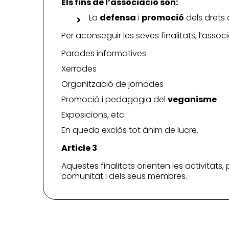
Els fins de l’associació són:
La
defensa
i
promoció
dels drets 
Per aconseguir les seves finalitats, l’associ
Parades informatives
Xerrades
Organització de jornades
Promoció i pedagogia del
veganisme
Exposicions, etc.
En queda exclòs tot ànim de lucre.
Article 3
Aquestes finalitats orienten les activitats,
comunitat i dels seus membres.