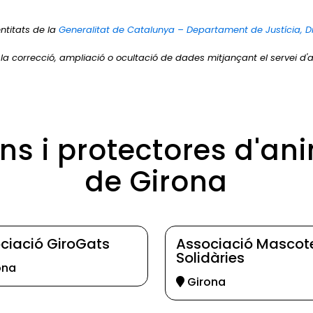
ntitats de la
Generalitat de Catalunya – Departament de Justícia, D
r la correcció, ampliació o ocultació de dades mitjançant el servei d'a
ons i protectores d'an
de Girona
ciació GiroGats
Associació Mascot
Solidàries
ona
Girona