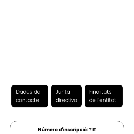
Dades de
Junta
Finalitats
contacte
directiva
de l'entitat
Número d'inscripció:
71111