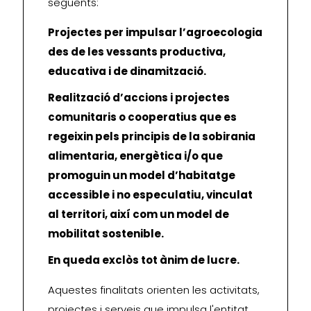
següents:
Projectes per impulsar l’agroecologia
des de les vessants productiva,
educativa i de dinamització.
Realització d’accions i projectes
comunitaris o cooperatius que es
regeixin pels principis de la sobirania
alimentaria, energètica i/o que
promoguin un model d’habitatge
accessible i no especulatiu, vinculat
al territori, així com un model de
mobilitat sostenible.
En queda exclòs tot ànim de lucre.
Aquestes finalitats orienten les activitats,
projectes i serveis que impulsa l'entitat,