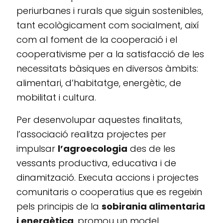
periurbanes i rurals que siguin sostenibles,
tant ecològicament com socialment, així
com al foment de la cooperació i el
cooperativisme per a la satisfacció de les
necessitats bàsiques en diversos àmbits:
alimentari, d’habitatge, energètic, de
mobilitat i cultura.
Per desenvolupar aquestes finalitats,
l’associació realitza projectes per
impulsar
l’agroecologia
des de les
vessants productiva, educativa i de
dinamització. Executa accions i projectes
comunitaris o cooperatius que es regeixin
pels principis de la
sobirania alimentaria
i energètica
, promou un model