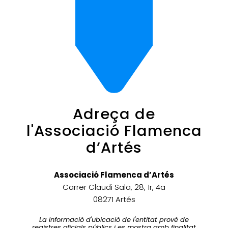
Adreça de
l'Associació Flamenca
d’Artés
Associació Flamenca d’Artés
Carrer Claudi Sala, 28, 1r, 4a
08271 Artés
La informació d'ubicació de l'entitat prové de
registres oficials públics i es mostra amb finalitat