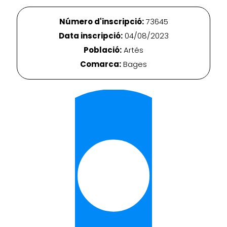
Número d'inscripció:
73645
Data inscripció:
04/08/2023
Població:
Artés
Comarca:
Bages