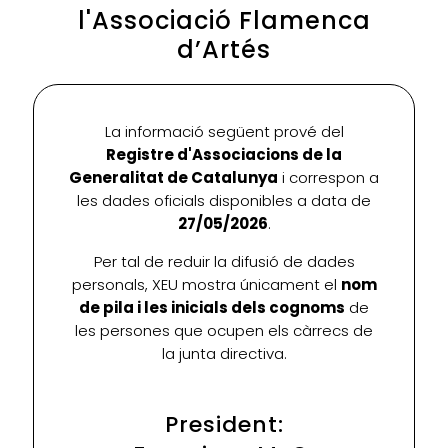
l'Associació Flamenca
d’Artés
La informació següent prové del
Registre d'Associacions de la
Generalitat de Catalunya
i correspon a
les dades oficials disponibles a data de
27/05/2026
.
Per tal de reduir la difusió de dades
personals, XEU mostra únicament el
nom
de pila i les inicials dels cognoms
de
les persones que ocupen els càrrecs de
la junta directiva.
President: