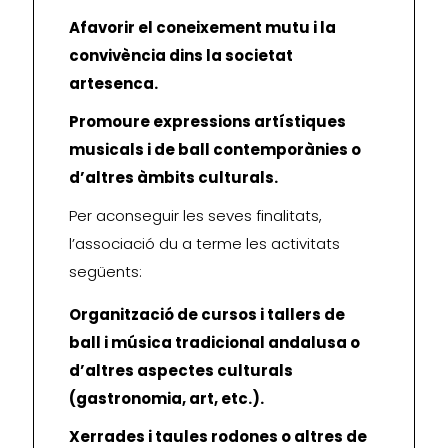
Afavorir el coneixement mutu i la
convivència dins la societat
artesenca.
Promoure expressions artístiques
musicals i de ball contemporànies o
d’altres àmbits culturals.
Per aconseguir les seves finalitats,
l’associació du a terme les activitats
següents:
Organització de cursos i tallers de
ball i música tradicional andalusa o
d’altres aspectes culturals
(gastronomia, art, etc.).
Xerrades i taules rodones o altres de