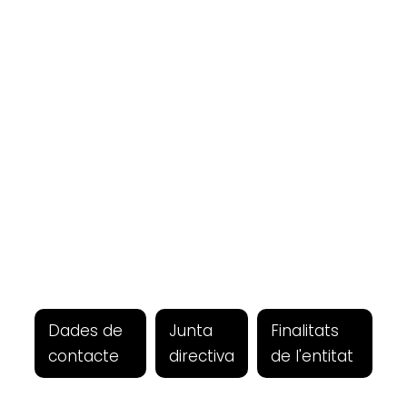
Dades de
Junta
Finalitats
contacte
directiva
de l'entitat