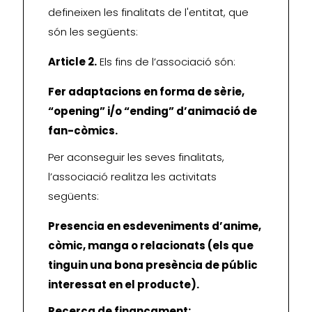
defineixen les finalitats de l'entitat, que
són les següents:
Article 2.
Els fins de l’associació són:
Fer adaptacions en forma de sèrie,
“opening” i/o “ending” d’animació de
fan-còmics.
Per aconseguir les seves finalitats,
l’associació realitza les activitats
següents:
Presencia en esdeveniments d’anime,
còmic, manga o relacionats (els que
tinguin una bona presència de públic
interessat en el producte).
Recerca de finançament: