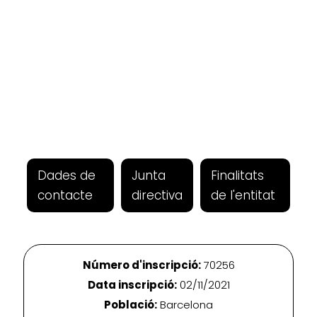
Dades de
Junta
Finalitats
contacte
directiva
de l'entitat
Número d'inscripció:
70256
Data inscripció:
02/11/2021
Població:
Barcelona