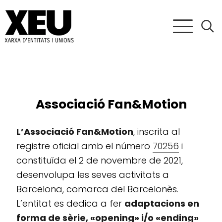
Associació Fan&Motion
L’Associació Fan&Motion
, inscrita al
registre oficial amb el número
70256
i
constituïda el 2 de novembre de 2021,
desenvolupa les seves activitats a
Barcelona, comarca del Barcelonès.
L’entitat es dedica a fer
adaptacions en
forma de sèrie, «opening» i/o «ending»