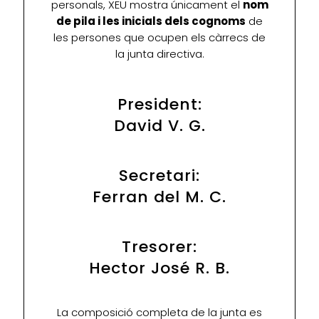
personals, XEU mostra únicament el
nom
de pila i les inicials dels cognoms
de
les persones que ocupen els càrrecs de
la junta directiva.
President:
David V. G.
Secretari:
Ferran del M. C.
Tresorer:
Hector José R. B.
La composició completa de la junta es