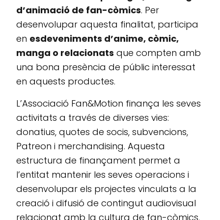
d’animació de fan-còmics
. Per
desenvolupar aquesta finalitat, participa
en
esdeveniments d’anime, còmic,
manga o relacionats
que compten amb
una bona presència de públic interessat
en aquests productes.
L’Associació Fan&Motion finança les seves
activitats a través de diverses vies:
donatius, quotes de socis, subvencions,
Patreon i merchandising. Aquesta
estructura de finançament permet a
l’entitat mantenir les seves operacions i
desenvolupar els projectes vinculats a la
creació i difusió de contingut audiovisual
relacionat amb la cultura de fan-còmics,