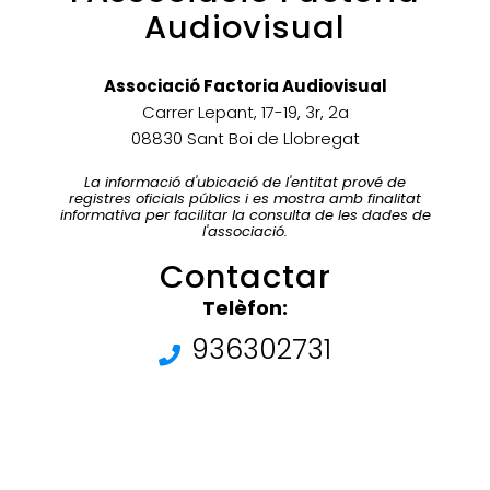
Audiovisual
Associació Factoria Audiovisual
Carrer Lepant, 17-19, 3r, 2a
08830 Sant Boi de Llobregat
La informació d'ubicació de l'entitat prové de
registres oficials públics i es mostra amb finalitat
informativa per facilitar la consulta de les dades de
l'associació.
Contactar
Telèfon:
936302731