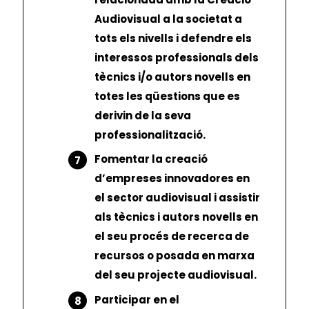
Audiovisual a la societat a
tots els nivells i defendre els
interessos professionals dels
tècnics i/o autors novells en
totes les qüestions que es
derivin de la seva
professionalització.
Fomentar la creació
d’empreses innovadores en
el sector audiovisual i assistir
als tècnics i autors novells en
el seu procés de recerca de
recursos o posada en marxa
del seu projecte audiovisual.
Participar en el