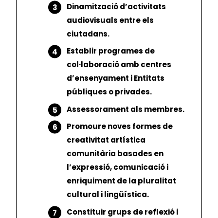
Dinamització d’activitats
audiovisuals entre els
ciutadans.
Establir programes de
col·laboració amb centres
d’ensenyament i Entitats
públiques o privades.
Assessorament als membres.
Promoure noves formes de
creativitat artística
comunitària basades en
l’expressió, comunicació i
enriquiment de la pluralitat
cultural i lingüística.
Constituir grups de reflexió i