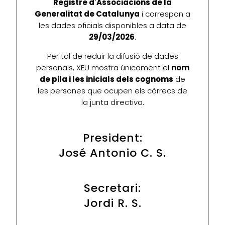
Registre d'Associacions de la
Generalitat de Catalunya
i correspon a
les dades oficials disponibles a data de
29/03/2026
.
Per tal de reduir la difusió de dades
personals, XEU mostra únicament el
nom
de pila i les inicials dels cognoms
de
les persones que ocupen els càrrecs de
la junta directiva.
President:
José Antonio C. S.
Secretari:
Jordi R. S.