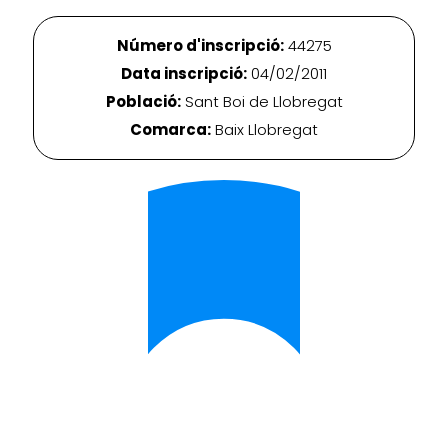
Número d'inscripció:
44275
Data inscripció:
04/02/2011
Població:
Sant Boi de Llobregat
Comarca:
Baix Llobregat