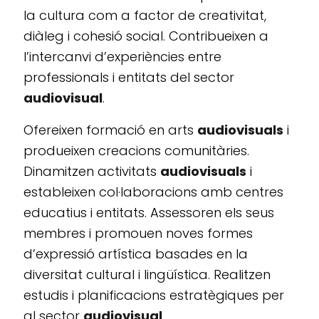
la cultura com a factor de creativitat,
diàleg i cohesió social. Contribueixen a
l’intercanvi d’experiències entre
professionals i entitats del sector
audiovisual
.
Ofereixen formació en arts
audiovisuals
i
produeixen creacions comunitàries.
Dinamitzen activitats
audiovisuals
i
estableixen col·laboracions amb centres
educatius i entitats. Assessoren els seus
membres i promouen noves formes
d’expressió artística basades en la
diversitat cultural i lingüística. Realitzen
estudis i planificacions estratègiques per
al sector
audiovisual
.