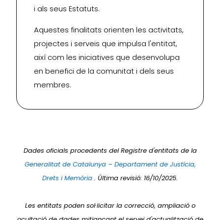
i als seus Estatuts.
Aquestes finalitats orienten les activitats,
projectes i serveis que impulsa l'entitat,
així com les iniciatives que desenvolupa
en benefici de la comunitat i dels seus
membres.
Dades oficials procedents del Registre d'entitats de la
Generalitat de Catalunya – Departament de Justícia,
Drets i Memòria
. Última revisió: 16/10/2025.
Les entitats poden sol·licitar la correcció, ampliació o
ocultació de dades mitjançant el servei d'actualització de