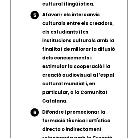
cultural i lingüística.
Afavorir els intercanvis
culturals entre els creadors,
els estudiants i les
institucions culturals amb la
finalitat de millorar la difusió
dels coneixements i
estimular la cooperació i la
creació audiovisual a l’espai
cultural mundial i, en
particular, a la Comunitat
Catalana.
Difondre i promocionar la
formació tècnica i artística
directa o indirectament
relacionada amb la Creació