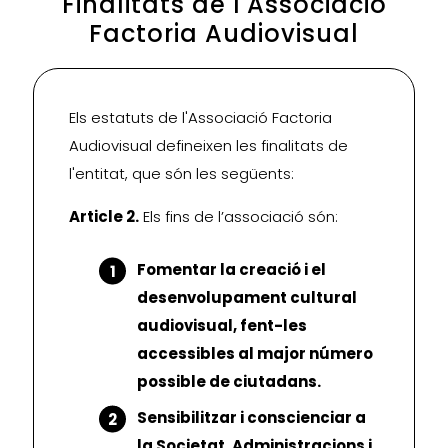
Finalitats de l'Associació
Factoria Audiovisual
Els estatuts de l'Associació Factoria
Audiovisual defineixen les finalitats de
l'entitat, que són les següents:
Article 2.
Els fins de l’associació són:
Fomentar la creació i el
desenvolupament cultural
audiovisual, fent-les
accessibles al major número
possible de ciutadans.
Sensibilitzar i conscienciar a
la Societat, Administracions i