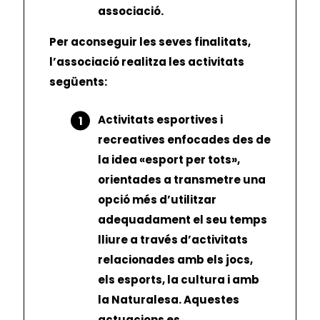
associació.
Per aconseguir les seves finalitats,
l’associació realitza les activitats
següents:
Activitats esportives i
recreatives enfocades des de
la idea «esport per tots»,
orientades a transmetre una
opció més d’utilitzar
adequadament el seu temps
lliure a través d’activitats
relacionades amb els jocs,
els esports, la cultura i amb
la Naturalesa. Aquestes
actuacions es