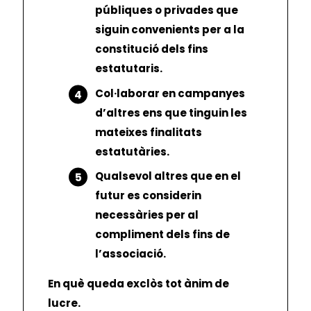
públiques o privades que
siguin convenients per a la
constitució dels fins
estatutaris.
Col·laborar en campanyes
d’altres ens que tinguin les
mateixes finalitats
estatutàries.
Qualsevol altres que en el
futur es considerin
necessàries per al
compliment dels fins de
l’associació.
En què queda exclòs tot ànim de
lucre.