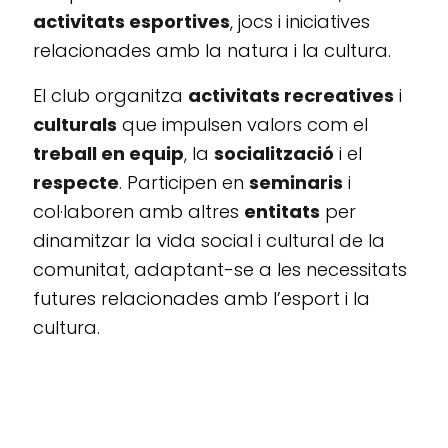
activitats esportives
, jocs i iniciatives
relacionades amb la natura i la cultura.
El club organitza
activitats recreatives
i
culturals
que impulsen valors com el
treball en equip
, la
socialització
i el
respecte
. Participen en
seminaris
i
col·laboren amb altres
entitats
per
dinamitzar la vida social i cultural de la
comunitat, adaptant-se a les necessitats
futures relacionades amb l’esport i la
cultura.