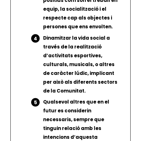
positius com són el treball en
equip, la socialització i el
respecte cap als objectes i
persones que ens envolten.
Dinamitzar la vida social a
través de la realització
d’activitats esportives,
culturals, musicals, o altres
de caràcter lúdic, implicant
per això als diferents sectors
de la Comunitat.
Qualsevol altres que en el
futur es considerin
necessaris, sempre que
tinguin relació amb les
intencions d’aquesta