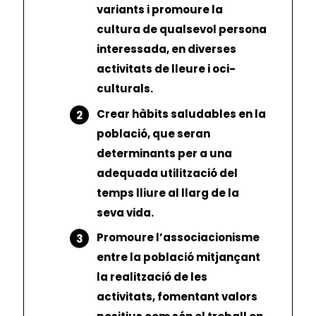
variants i promoure la
cultura de qualsevol persona
interessada, en diverses
activitats de lleure i oci-
culturals.
Crear hàbits saludables en la
població, que seran
determinants per a una
adequada utilització del
temps lliure al llarg de la
seva vida.
Promoure l’associacionisme
entre la població mitjançant
la realització de les
activitats, fomentant valors