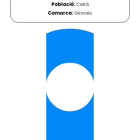
Població:
Celrà
Comarca:
Gironès