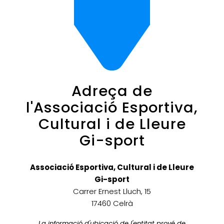
Adreça de
l'Associació Esportiva,
Cultural i de Lleure
Gi-sport
Associació Esportiva, Cultural i de Lleure
Gi-sport
Carrer Ernest Lluch, 15
17460 Celrà
La informació d'ubicació de l'entitat prové de