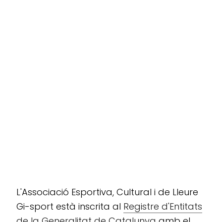
L'Associació Esportiva, Cultural i de Lleure
Gi-sport està inscrita al
Registre d'Entitats
de la Generalitat de Catalunya
amb el