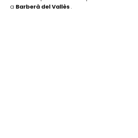
a
Barberà del Vallès
.