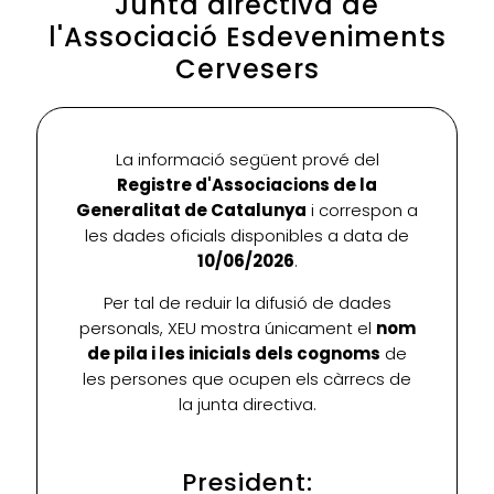
Junta directiva de
l'Associació Esdeveniments
Cervesers
La informació següent prové del
Registre d'Associacions de la
Generalitat de Catalunya
i correspon a
les dades oficials disponibles a data de
10/06/2026
.
Per tal de reduir la difusió de dades
personals, XEU mostra únicament el
nom
de pila i les inicials dels cognoms
de
les persones que ocupen els càrrecs de
la junta directiva.
President: