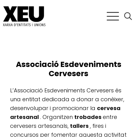
Associació Esdeveniments
Cervesers
L’Associació Esdeveniments Cervesers és
una entitat dedicada a donar a conèixer,
desenvolupar i promocionar la
cervesa
artesanal
. Organitzen
trobades
entre
cervesers artesanals,
tallers
, fires i
concursos per fomentar aquesta activitat