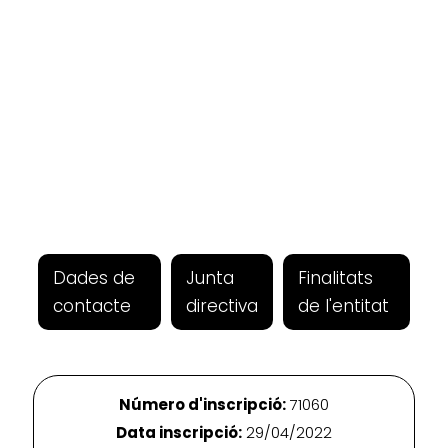
Dades de
Junta
Finalitats
contacte
directiva
de l'entitat
Número d'inscripció:
71060
Data inscripció:
29/04/2022