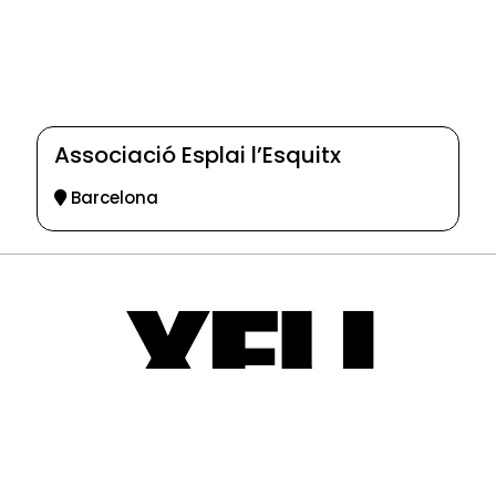
Associació Esplai l’Esquitx
Barcelona
© 2025-2026
Guia d'entitats