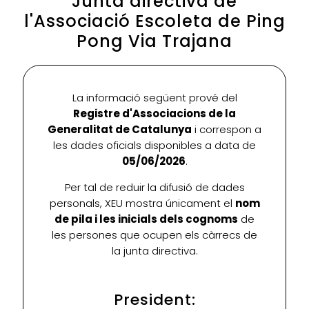
Junta directiva de
l'Associació Escoleta de Ping
Pong Via Trajana
La informació següent prové del
Registre d'Associacions de la
Generalitat de Catalunya
i correspon a
les dades oficials disponibles a data de
05/06/2026
.
Per tal de reduir la difusió de dades
personals, XEU mostra únicament el
nom
de pila i les inicials dels cognoms
de
les persones que ocupen els càrrecs de
la junta directiva.
President: