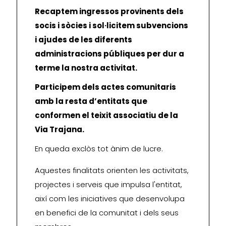
Recaptem ingressos provinents dels
socis i sòcies i sol·licitem subvencions
i ajudes de les diferents
administracions públiques per dur a
terme la nostra activitat.
Participem dels actes comunitaris
amb la resta d’entitats que
conformen el teixit associatiu de la
Via Trajana.
En queda exclòs tot ànim de lucre.
Aquestes finalitats orienten les activitats,
projectes i serveis que impulsa l'entitat,
així com les iniciatives que desenvolupa
en benefici de la comunitat i dels seus