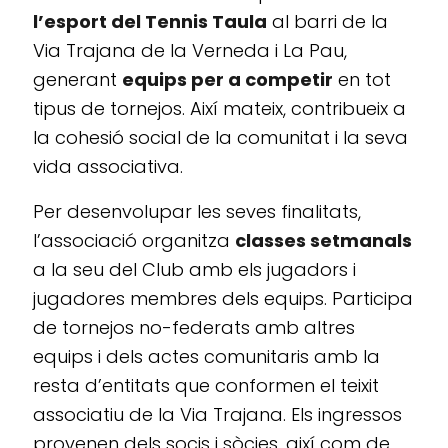
l’esport del Tennis Taula
al barri de la
Via Trajana de la Verneda i La Pau,
generant
equips per a competir
en tot
tipus de tornejos. Així mateix, contribueix a
la cohesió social de la comunitat i la seva
vida associativa.
Per desenvolupar les seves finalitats,
l’associació organitza
classes setmanals
a la seu del Club amb els jugadors i
jugadores membres dels equips. Participa
de tornejos no-federats amb altres
equips i dels actes comunitaris amb la
resta d’entitats que conformen el teixit
associatiu de la Via Trajana. Els ingressos
provenen dels socis i sòcies, així com de