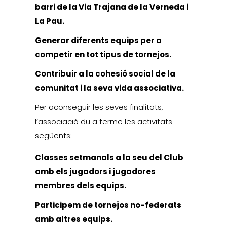
barri de la Via Trajana de la Verneda i
La Pau.
Generar diferents equips per a
competir en tot tipus de tornejos.
Contribuir a la cohesió social de la
comunitat i la seva vida associativa.
Per aconseguir les seves finalitats,
l’associació du a terme les activitats
següents:
Classes setmanals a la seu del Club
amb els jugadors i jugadores
membres dels equips.
Participem de tornejos no-federats
amb altres equips.