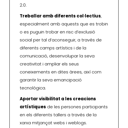
2.0.
Treballar amb diferents col·lectius
,
especialment amb aquests que es trobin
o es puguin trobar en risc d’exclusió
social per tal d’aconseguir, a través de
diferents camps artístics i de la
comunicació, desenvolupar la seva
creativitat i ampliar els seus
coneixements en dites àrees, així com
garantir la seva emancipació
tecnològica.
Aportar visibilitat a les creacions
artístiques
de les persones participants
en els diferents tallers a través de la
xarxa mitjançat webs i weblogs.