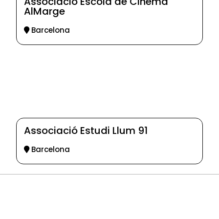
Associació Escola de Cinema
AlMarge
Barcelona
Associació Estudi Llum 91
Barcelona