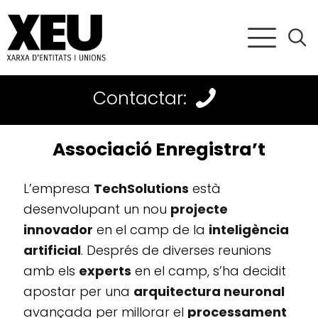
Contactar:
Associació Enregistra’t
L’empresa
TechSolutions
està
desenvolupant un nou
projecte
innovador
en el camp de la
inteligència
artificial
. Després de diverses reunions
amb els
experts
en el camp, s’ha decidit
apostar per una
arquitectura neuronal
avançada per millorar el
processament