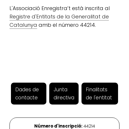
L'Associació Enregistra’t està inscrita al
Registre d'Entitats de la Generalitat de
Catalunya
amb el número 44214.
Dades de
Junta
Finalitats
contacte
directiva
de l'entitat
Número d'inscripció:
44214