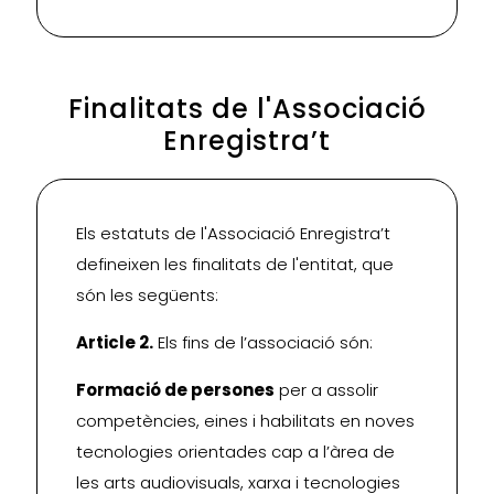
Finalitats de l'Associació
Enregistra’t
Els estatuts de l'Associació Enregistra’t
defineixen les finalitats de l'entitat, que
són les següents:
Article 2.
Els fins de l’associació són:
Formació de persones
per a assolir
competències, eines i habilitats en noves
tecnologies orientades cap a l’àrea de
les arts audiovisuals, xarxa i tecnologies