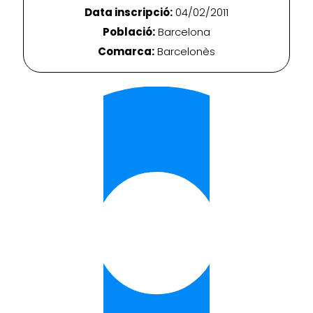
Data inscripció:
04/02/2011
Població:
Barcelona
Comarca:
Barcelonès