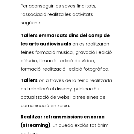
Per aconseguir les seves finalitats,
l’associació realitza les activitats
següents:
Tallers emmarcats dins del camp de
les arts audiovisuals
on es realitzaran
feines formació musical, gravació i edició
d’àudio, filmació i edició de vídeo,
formació, realització i edició fotogràfica.
Tallers
on a través de la feina realitzada
es treballarà el disseny, publicació i
actualització de webs i altres eines de
comunicació en xarxa.
Realitzar retransmissions en xarxa
(streaming)
. En queda exclòs tot ànim
de lucre.