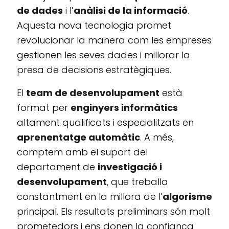
de dades
i l’
anàlisi de la informació
.
Aquesta nova tecnologia promet
revolucionar la manera com les empreses
gestionen les seves dades i millorar la
presa de decisions estratègiques.
El
team de desenvolupament
està
format per
enginyers informàtics
altament qualificats i especialitzats en
aprenentatge automàtic
. A més,
comptem amb el suport del
departament de
investigació i
desenvolupament
, que treballa
constantment en la millora de l’
algorisme
principal. Els resultats preliminars són molt
prometedors i ens donen la confiança