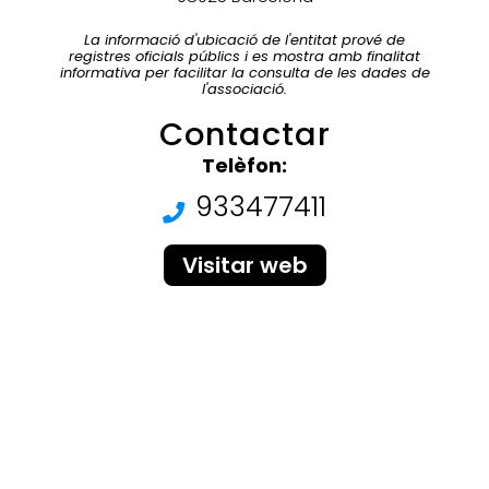
La informació d'ubicació de l'entitat prové de
registres oficials públics i es mostra amb finalitat
informativa per facilitar la consulta de les dades de
l'associació.
Contactar
Telèfon:
933477411
Visitar web