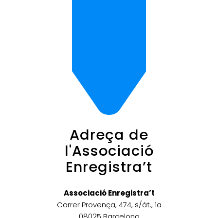
Adreça de
l'Associació
Enregistra’t
Associació Enregistra’t
Carrer Provença, 474, s/àt., 1a
08025 Barcelona