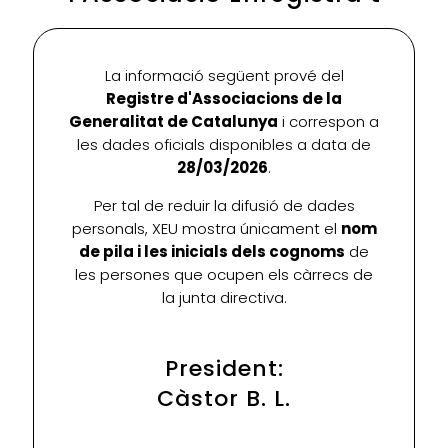
La informació següent prové del
Registre d'Associacions de la
Generalitat de Catalunya
i correspon a
les dades oficials disponibles a data de
28/03/2026
.
Per tal de reduir la difusió de dades
personals, XEU mostra únicament el
nom
de pila i les inicials dels cognoms
de
les persones que ocupen els càrrecs de
la junta directiva.
President:
Càstor B. L.