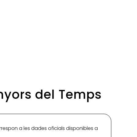
enyors del Temps
rrespon a les dades oficials disponibles a