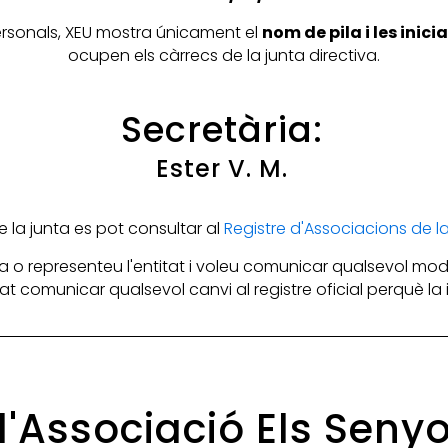
personals, XEU mostra únicament el
nom de pila i les inic
ocupen els càrrecs de la junta directiva.
Secretària:
Ester V. M.
la junta es pot consultar al
Registre d'Associacions de 
 o representeu l'entitat i voleu comunicar qualsevol mod
itat comunicar qualsevol canvi al registre oficial perquè l
 l'Associació Els Sen