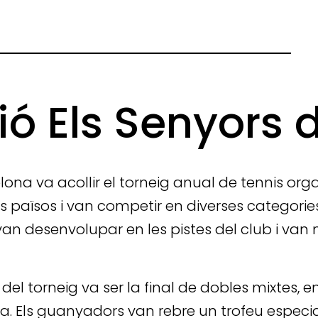
ió Els Senyors 
lona va acollir el torneig anual de tennis orga
s països i van competir en diverses categorie
 van desenvolupar en les pistes del club i van 
 torneig va ser la final de dobles mixtes, en
ta. Els guanyadors van rebre un trofeu especial