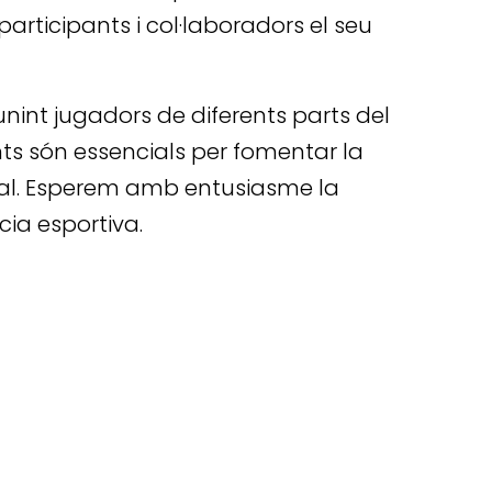
participants i col·laboradors el seu
eunint jugadors de diferents parts del
s són essencials per fomentar la
onal. Esperem amb entusiasme la
cia esportiva.