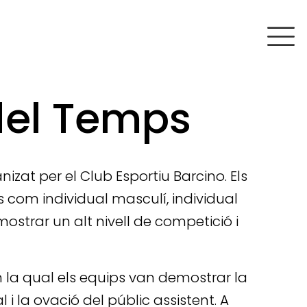
del Temps
nizat per el Club Esportiu Barcino. Els
s com individual masculí, individual
mostrar un alt nivell de competició i
 la qual els equips van demostrar la
 i la ovació del públic assistent. A