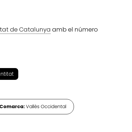
litat de Catalunya
amb el número
entitat
Comarca:
Vallès Occidental