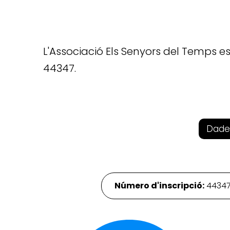
L'Associació Els Senyors del Temps es
44347.
Dade
Número d'inscripció:
4434