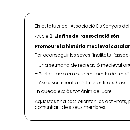
Els estatuts de l'Associació Els Senyors del
Article 2.
Els fins de l’associació són:
Promoure la història medieval catalana
Per aconseguir les seves finalitats, l’associ
– Una setmana de recreació medieval anu
– Participació en esdeveniments de temà
– Assessorament a d’altres entitats / asso
En queda exclòs tot ànim de lucre.
Aquestes finalitats orienten les activitats,
comunitat i dels seus membres.