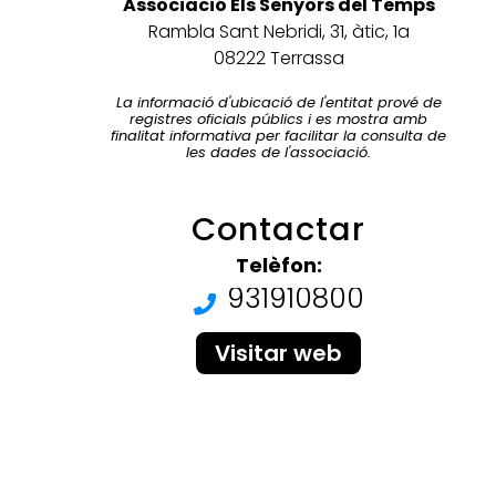
Associació Els Senyors del Temps
Rambla Sant Nebridi, 31, àtic, 1a
08222 Terrassa
La informació d'ubicació de l'entitat prové de
registres oficials públics i es mostra amb
finalitat informativa per facilitar la consulta de
les dades de l'associació.
Contactar
Telèfon:
931910800
Visitar web