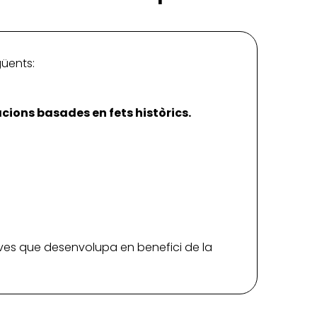
güents:
acions basades en fets històrics.
iatives que desenvolupa en benefici de la