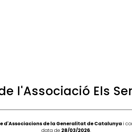
 de l'Associació Els S
e d'Associacions de la Generalitat de Catalunya
i co
data de
28/03/2026
.