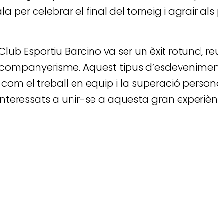
 per celebrar el final del torneig i agrair als 
 Club Esportiu Barcino va ser un èxit rotund, r
companyerisme. Aquest tipus d’esdeveniment
 com el treball en equip i la superació pers
interessats a unir-se a aquesta gran experièn