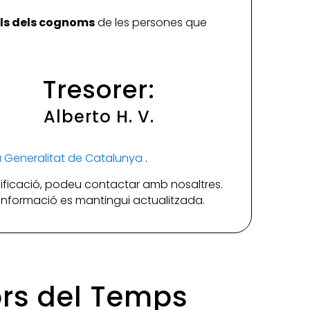
ials dels cognoms
de les persones que
Tresorer:
Alberto H. V.
la Generalitat de Catalunya
.
ificació, podeu contactar amb nosaltres.
a informació es mantingui actualitzada.
yors del Temps