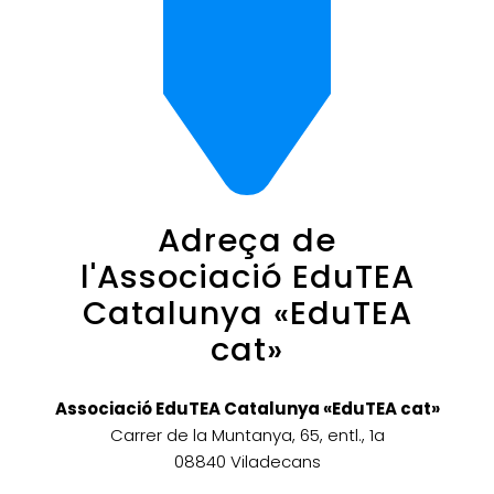
Adreça de
l'Associació EduTEA
Catalunya «EduTEA
cat»
Associació EduTEA Catalunya «EduTEA cat»
Carrer de la Muntanya, 65, entl., 1a
08840 Viladecans