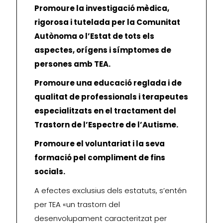
Promoure la investigació mèdica,
rigorosa i tutelada per la Comunitat
Autònoma o l’Estat de tots els
aspectes, orígens i símptomes de
persones amb TEA.
Promoure una educació reglada i de
qualitat de professionals i terapeutes
especialitzats en el tractament del
Trastorn de l’Espectre de l’Autisme.
Promoure el voluntariat i la seva
formació pel compliment de fins
socials.
A efectes exclusius dels estatuts, s’entén
per TEA «un trastorn del
desenvolupament caracteritzat per