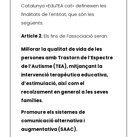
Catalunya «EduTEA cat» defineixen les
finalitats de l'entitat, que són les
següents:
Article 2.
Els fins de l’associació seran:
Millorar la qualitat de vida de les
persones amb Trastorn de l’Espectre
de l’Autisme (TEA), mitjançant la
intervenció terapèutica educativa,
d’estimulació, així com el
recolzament en general a les seves
famílies.
Promoure els sistemes de
comunicació alternativa i
augmentativa (SAAC).