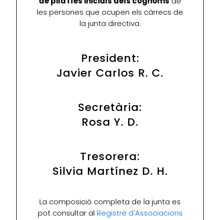
de pila i les inicials dels cognoms
de
les persones que ocupen els càrrecs de
la junta directiva.
President:
Javier Carlos R. C.
Secretària:
Rosa Y. D.
Tresorera:
Silvia Martínez D. H.
La composició completa de la junta es
pot consultar al
Registre d'Associacions