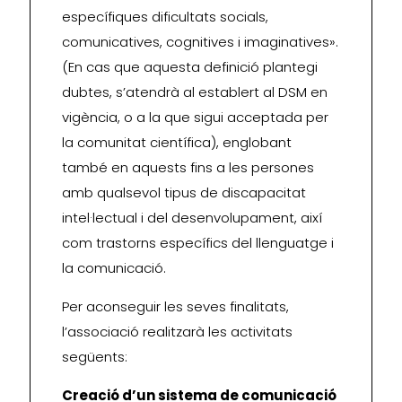
específiques dificultats socials,
comunicatives, cognitives i imaginatives».
(En cas que aquesta definició plantegi
dubtes, s’atendrà al establert al DSM en
vigència, o a la que sigui acceptada per
la comunitat científica), englobant
també en aquests fins a les persones
amb qualsevol tipus de discapacitat
intel·lectual i del desenvolupament, així
com trastorns específics del llenguatge i
la comunicació.
Per aconseguir les seves finalitats,
l’associació realitzarà les activitats
següents:
Creació d’un sistema de comunicació