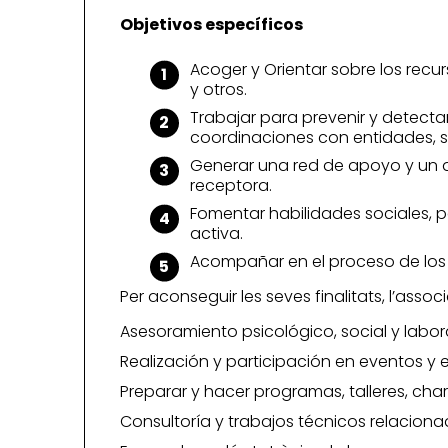
Objetivos específicos
Acoger y Orientar sobre los recurs
y otros.
Trabajar para prevenir y detecta
coordinaciones con entidades, ser
Generar una red de apoyo y un a
receptora.
Fomentar habilidades sociales, p
activa.
Acompañar en el proceso de los 
Per aconseguir les seves finalitats, l’assoc
Asesoramiento psicológico, social y labora
Realización y participación en eventos y e
Preparar y hacer programas, talleres, charl
Consultoría y trabajos técnicos relaciona