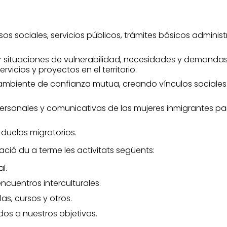
os sociales, servicios públicos, trámites básicos administr
r situaciones de vulnerabilidad, necesidades y demandas d
vicios y proyectos en el territorio.
mbiente de confianza mutua, creando vínculos sociales m
ersonales y comunicativas de las mujeres inmigrantes par
duelos migratorios.
iació du a terme les activitats següents:
l.
ncuentros interculturales.
as, cursos y otros.
dos a nuestros objetivos.