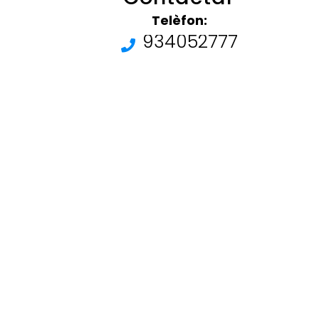
Telèfon:
934052777