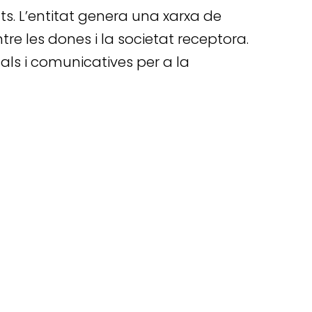
ts. L’entitat genera una xarxa de
re les dones i la societat receptora.
als i comunicatives per a la