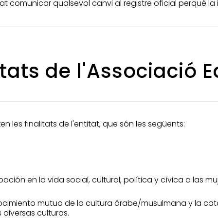
itat comunicar qualsevol canvi al registre oficial perquè l
itats de l'Associació 
en les finalitats de l'entitat, que són les següents:
cipación en la vida social, cultural, política y cívica a l
nocimiento mutuo de la cultura árabe/musulmana y la cata
 diversas culturas.