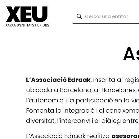
A
L’Associació Edraak
, inscrita al re
ubicada a Barcelona, al Barcelonès, q
l’autonomia i la participació en la v
Fomenta la integració i el coneixem
diversitat, l’intercanvi i el diàleg entr
L’Associació Edraak realitza
asesoram