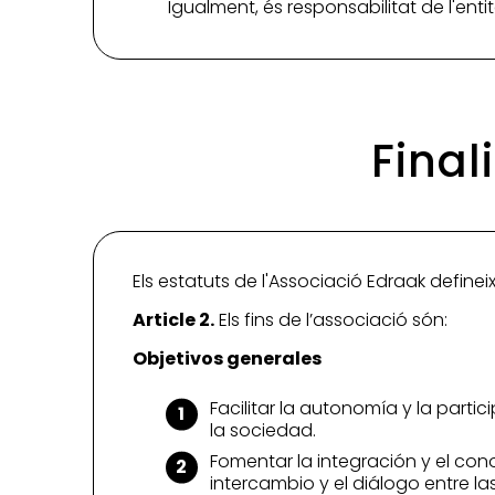
Igualment, és responsabilitat de l'ent
Final
Els estatuts de l'Associació Edraak defineix
Article 2.
Els fins de l’associació són:
Objetivos generales
Facilitar la autonomía y la parti
la sociedad.
Fomentar la integración y el co
intercambio y el diálogo entre las