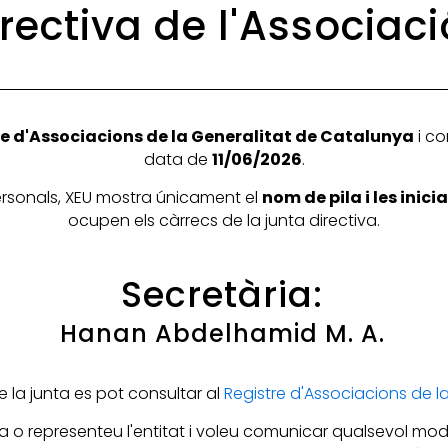
rectiva de l'Associac
e d'Associacions de la Generalitat de Catalunya
i co
data de
11/06/2026
.
personals, XEU mostra únicament el
nom de pila i les inic
ocupen els càrrecs de la junta directiva.
Secretària:
Hanan Abdelhamid M. A.
la junta es pot consultar al
Registre d'Associacions de 
 o representeu l'entitat i voleu comunicar qualsevol mod