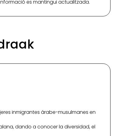
a informació es mantingui actualitzada.
Edraak
as mujeres inmigrantes árabe-musulmanes en
lana, dando a conocer la diversidad, el