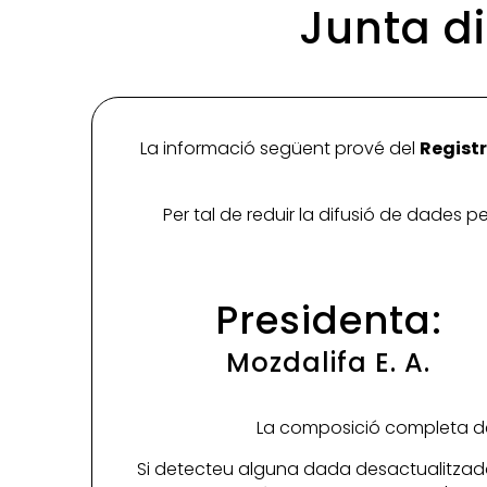
Junta di
La informació següent prové del
Registr
Per tal de reduir la difusió de dades 
Presidenta:
Mozdalifa E. A.
La composició completa de 
Si detecteu alguna dada desactualitzada