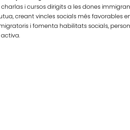
 charlas i cursos dirigits a les dones immigran
ua, creant vincles socials més favorables ent
gratoris i fomenta habilitats socials, person
 activa.