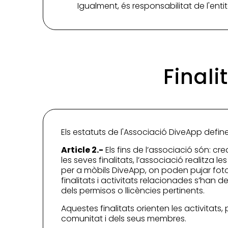
Igualment, és responsabilitat de l'ent
Finali
Els estatuts de l'Associació DiveApp definei
Article 2.-
Els fins de l’associació són: 
les seves finalitats, l’associació realitza l
per a mòbils DiveApp, on poden pujar fotog
finalitats i activitats relacionades s’han
dels permisos o llicències pertinents.
Aquestes finalitats orienten les activitats,
comunitat i dels seus membres.