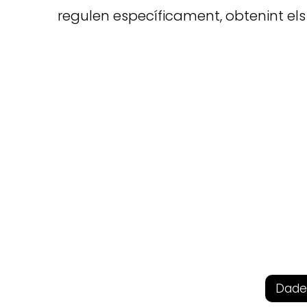
regulen específicament, obtenint els 
Dade