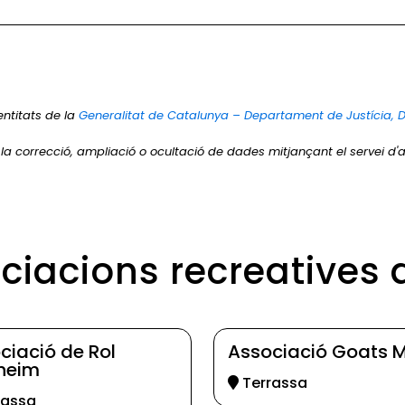
entitats de la
Generalitat de Catalunya – Departament de Justícia, 
r la correcció, ampliació o ocultació de dades mitjançant el servei d'a
ociacions recreatives 
ciació de Rol
Associació Goats 
lheim
Terrassa
rassa