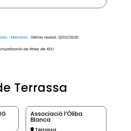
Drets i Memòria
. Última revisió: 12/03/2025.
ctualització de fitxes de XEU.
de Terrassa
MG
Associació l’Òliba
Blanca
Terrassa