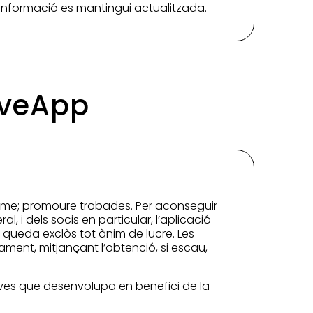
a informació es mantingui actualitzada.
DiveApp
nisme; promoure trobades. Per aconseguir
al, i dels socis en particular, l’aplicació
 queda exclòs tot ànim de lucre. Les
ament, mitjançant l’obtenció, si escau,
iatives que desenvolupa en benefici de la