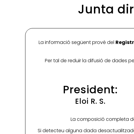
Junta di
La informació següent prové del
Registr
Per tal de reduir la difusió de dades 
President:
Eloi R. S.
La composició completa de 
Si detecteu alguna dada desactualitzada