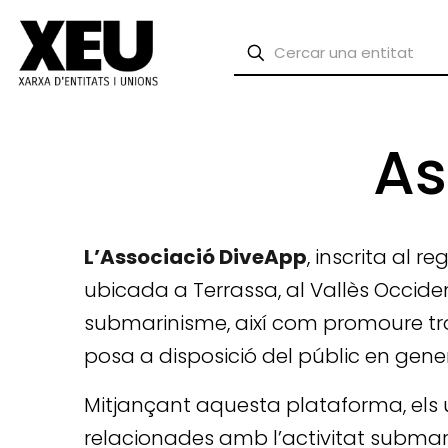
As
L’Associació DiveApp
, inscrita al r
ubicada a Terrassa, al Vallès Occide
submarinisme, així com promoure tro
posa a disposició del públic en general
Mitjançant aquesta plataforma, els 
relacionades amb l’activitat submari