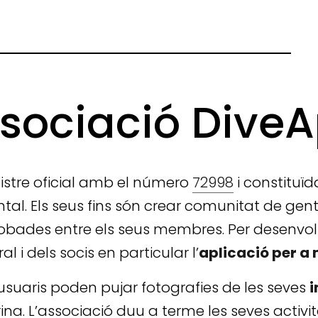
sociació Dive
egistre oficial amb el número
72998
i constituïda
ntal. Els seus fins són crear comunitat de gen
bades entre els seus membres. Per desenvolup
 i dels socis en particular l’
aplicació per a
usuaris poden pujar fotografies de les seves
na. L’associació duu a terme les seves activ