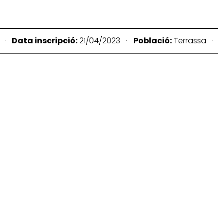
8 ·
Data inscripció:
21/04/2023 ·
Població:
Terrassa 