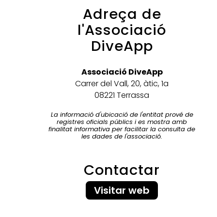
Adreça de
l'Associació
DiveApp
Associació DiveApp
Carrer del Vall, 20, àtic, 1a
08221 Terrassa
La informació d'ubicació de l'entitat prové de
registres oficials públics i es mostra amb
finalitat informativa per facilitar la consulta de
les dades de l'associació.
Contactar
Visitar web