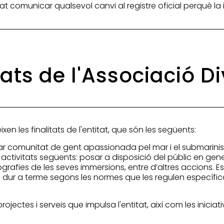
itat comunicar qualsevol canvi al registre oficial perquè l
tats de l'Associació 
xen les finalitats de l'entitat, que són les següents:
crear comunitat de gent apassionada pel mar i el submari
es activitats següents: posar a disposició del públic en gener
rafies de les seves immersions, entre d’altres accions. Es
 de dur a terme segons les normes que les regulen específic
 projectes i serveis que impulsa l'entitat, així com les inic