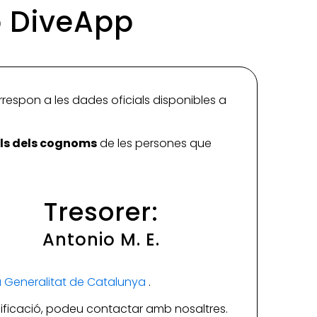
ó DiveApp
rrespon a les dades oficials disponibles a
ials dels cognoms
de les persones que
Tresorer:
Antonio M. E.
la Generalitat de Catalunya
.
ificació, podeu contactar amb nosaltres.