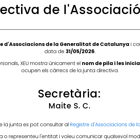
rectiva de l'Associaci
e d'Associacions de la Generalitat de Catalunya
i co
data de
31/05/2026
.
personals, XEU mostra únicament el
nom de pila i les inic
ocupen els càrrecs de la junta directiva.
Secretària:
Maite S. C.
la junta es pot consultar al
Registre d'Associacions de 
 o representeu l'entitat i voleu comunicar qualsevol mod