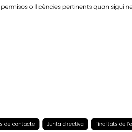
permisos o llicències pertinents quan sigui ne
s de contacte
Junta directiva
Finalitats de l'