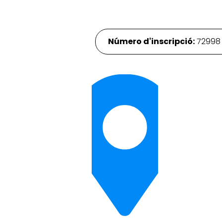
Número d'inscripció:
7299