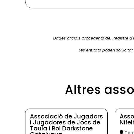
Dades oficials procedents del Registre d'
Les entitats poden sol·licita
Altres ass
Associació de Jugadors
Asso
i Jugadores de Jocs de
Nife
Taula i Rol Darkstone
Ter