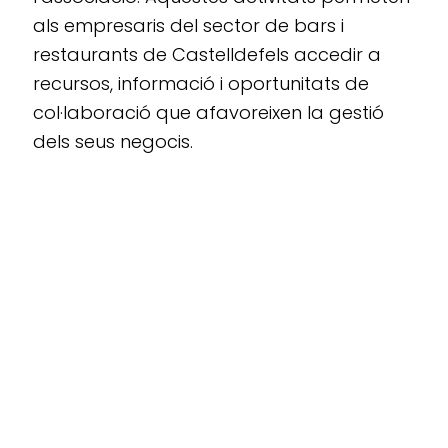
als empresaris del sector de bars i
restaurants de Castelldefels accedir a
recursos, informació i oportunitats de
col·laboració que afavoreixen la gestió
dels seus negocis.