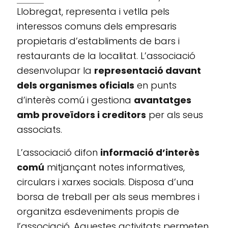
Llobregat, representa i vetlla pels
interessos comuns dels empresaris
propietaris d’establiments de bars i
restaurants de la localitat. L’associació
desenvolupar la
representació davant
dels organismes oficials
en punts
d’interès comú i gestiona
avantatges
amb proveïdors i creditors
per als seus
associats.
L’associació difon
informació d’interès
comú
mitjançant notes informatives,
circulars i xarxes socials. Disposa d’una
borsa de treball per als seus membres i
organitza esdeveniments propis de
l’associació. Aquestes activitats permeten