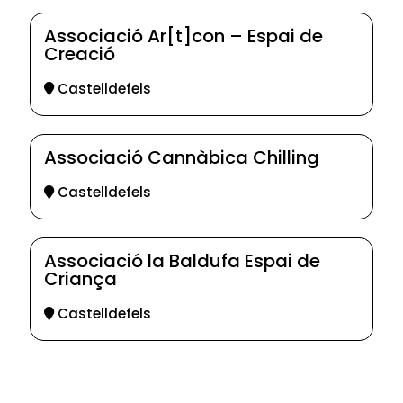
Associació Ar[t]con – Espai de
Creació
Castelldefels
Associació Cannàbica Chilling
Castelldefels
Associació la Baldufa Espai de
Criança
Castelldefels