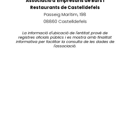
Associació d’Empresaris de Bars i
Restaurants de Castelldefels
Passeig Marítim, 198
08860 Castelldefels
La informació d'ubicació de l'entitat prové de
registres oficials públics i es mostra amb finalitat
informativa per facilitar la consulta de les dades de
l'associació.