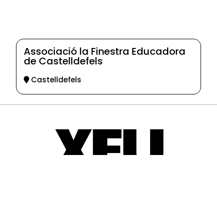
Associació la Finestra Educadora
de Castelldefels
Castelldefels
© 2025-2026
Guia d'entitats