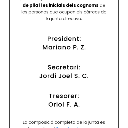
de pila i les inicials dels cognoms
de
les persones que ocupen els càrrecs de
la junta directiva.
President:
Mariano P. Z.
Secretari:
Jordi Joel S. C.
Tresorer:
Oriol F. A.
La composició completa de la junta es