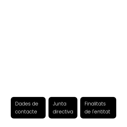
Dades de
Junta
Finalitats
contacte
directiva
de l'entitat