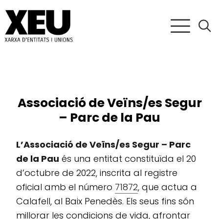
Associació de Veïns/es Segur
– Parc de la Pau
L’Associació de Veïns/es Segur – Parc
de la Pau
és una entitat constituïda el 20
d’octubre de 2022, inscrita al registre
oficial amb el número
71872
, que actua a
Calafell, al Baix Penedès. Els seus fins són
millorar les condicions de vida, afrontar