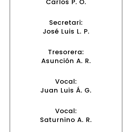
Carlos P. O.
Secretari:
José Luis L. P.
Tresorera:
Asunción A. R.
Vocal:
Juan Luis Á. G.
Vocal:
Saturnino A. R.