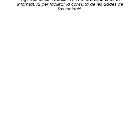
informativa per facilitar la consulta de les dades de
l'associació.