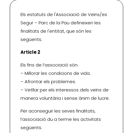
Els estatuts de l'Associació de Veïns/es
Segur – Parc de la Pau defineixen les
finalitats de l'entitat, que són les
següents:
Article 2
Els fins de l’associació són:
– Millorar les condicions de vida.
– Afrontar els problemes.
– Vetllar per els interessos dels veïns de
manera voluntària i sense ànim de lucre.
Per aconseguir les seves finalitats,
l’associació du a terme les activitats
següents: