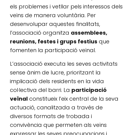
els problemes i vetllar pels interessos dels
veïns de manera voluntària. Per
desenvolupar aquestes finalitats,
l’associació organitza
assemblees,
reunions, festes i grups festius
que
fomenten la participació veïnal.
L’associació executa les seves activitats
sense ànim de lucre, prioritzant la
implicació dels residents en la vida
col·lectiva del barri. La
participació
veïnal
constitueix l’eix central de la seva
actuació, canalitzada a través de
diversos formats de trobada i
convivència que permeten als veïns
expressar les seves preocupacions i