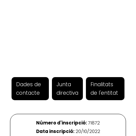
Dades de
Junta
Finalitats
contacte
directiva
de l'entitat
Número d'inscripció:
71872
Data inscripció:
20/10/2022