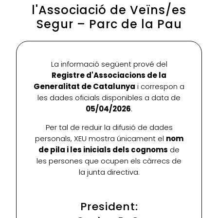
l'Associació de Veïns/es
Segur – Parc de la Pau
La informació següent prové del
Registre d'Associacions de la
Generalitat de Catalunya
i correspon a
les dades oficials disponibles a data de
05/04/2026
.
Per tal de reduir la difusió de dades
personals, XEU mostra únicament el
nom
de pila i les inicials dels cognoms
de
les persones que ocupen els càrrecs de
la junta directiva.
President: