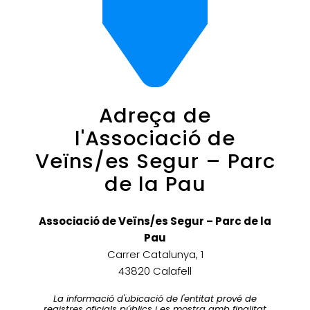
Adreça de
l'Associació de
Veïns/es Segur – Parc
de la Pau
Associació de Veïns/es Segur – Parc de la
Pau
Carrer Catalunya, 1
43820 Calafell
La informació d'ubicació de l'entitat prové de
registres oficials públics i es mostra amb finalitat