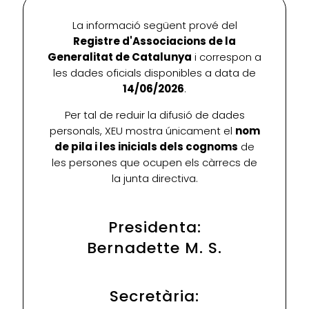
La informació següent prové del
Registre d'Associacions de la
Generalitat de Catalunya
i correspon a
les dades oficials disponibles a data de
14/06/2026
.
Per tal de reduir la difusió de dades
personals, XEU mostra únicament el
nom
de pila i les inicials dels cognoms
de
les persones que ocupen els càrrecs de
la junta directiva.
Presidenta:
Bernadette M. S.
Secretària: