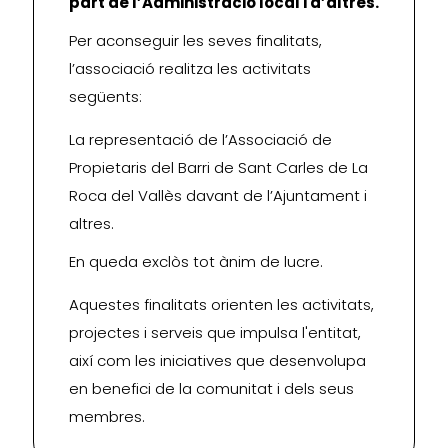
part de l’Administració local i d’altres.
Per aconseguir les seves finalitats,
l’associació realitza les activitats
següents:
La representació de l’Associació de
Propietaris del Barri de Sant Carles de La
Roca del Vallès davant de l’Ajuntament i
altres.
En queda exclòs tot ànim de lucre.
Aquestes finalitats orienten les activitats,
projectes i serveis que impulsa l'entitat,
així com les iniciatives que desenvolupa
en benefici de la comunitat i dels seus
membres.