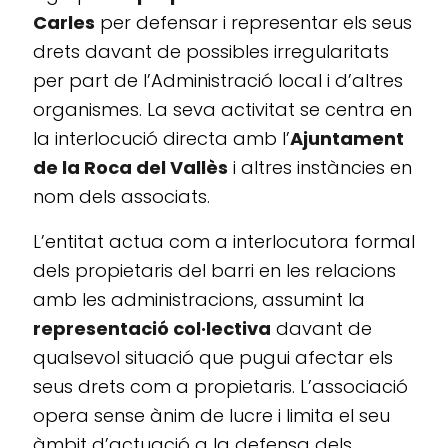
Carles
per defensar i representar els seus
drets davant de possibles irregularitats
per part de l’Administració local i d’altres
organismes. La seva activitat se centra en
la interlocució directa amb l’
Ajuntament
de la Roca del Vallès
i altres instàncies en
nom dels associats.
L’entitat actua com a interlocutora formal
dels propietaris del barri en les relacions
amb les administracions, assumint la
representació col·lectiva
davant de
qualsevol situació que pugui afectar els
seus drets com a propietaris. L’associació
opera sense ànim de lucre i limita el seu
àmbit d’actuació a la defensa dels