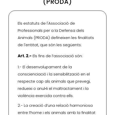
(PRODA)
Els estatuts de l'Associació de
Professionals per a la Defensa dels
Animals (PRODA) defineixen les finalitats
de l'entitat, que són les següents:
Art. 2.-
Els fins de l’associació són:
1.- El desenvolupament de la
conscienciació i la sensibilització en el
respecte cap als animals que prevegi,
redueixi o anul•li el maltractament i la
violència exercida contra ells.
2.- La creació d’una relació harmoniosa
entre l’home i els animals amb la finalitat