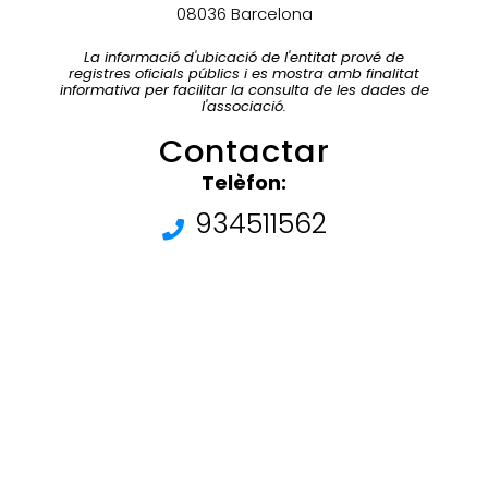
08036 Barcelona
La informació d'ubicació de l'entitat prové de
registres oficials públics i es mostra amb finalitat
informativa per facilitar la consulta de les dades de
l'associació.
Contactar
Telèfon:
934511562