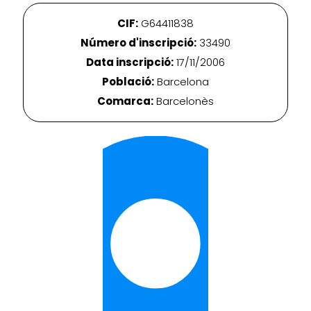
CIF:
G64411838
Número d'inscripció:
33490
Data inscripció:
17/11/2006
Població:
Barcelona
Comarca:
Barcelonès