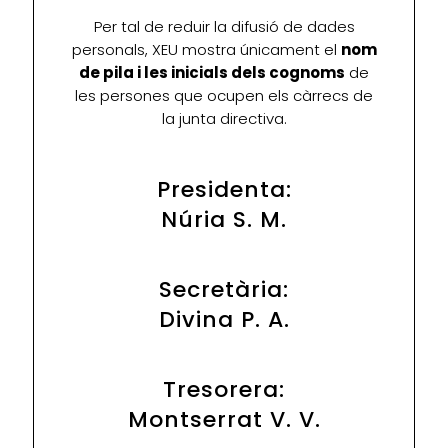
Per tal de reduir la difusió de dades
personals, XEU mostra únicament el
nom
de pila i les inicials dels cognoms
de
les persones que ocupen els càrrecs de
la junta directiva.
Presidenta:
Núria S. M.
Secretària:
Divina P. A.
Tresorera:
Montserrat V. V.