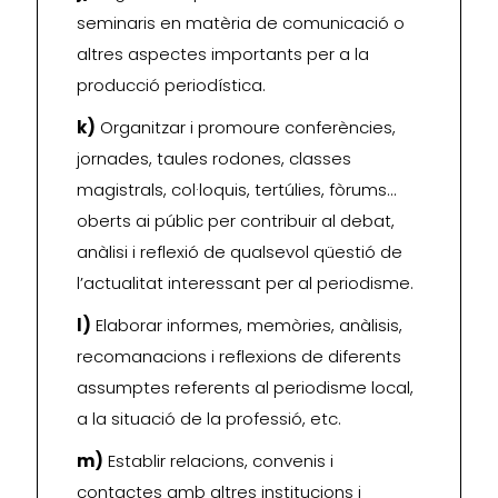
seminaris en matèria de comunicació o
altres aspectes importants per a la
producció periodística.
k)
Organitzar i promoure conferències,
jornades, taules rodones, classes
magistrals, col·loquis, tertúlies, fòrums…
oberts ai públic per contribuir al debat,
anàlisi i reflexió de qualsevol qüestió de
l’actualitat interessant per al periodisme.
l)
Elaborar informes, memòries, anàlisis,
recomanacions i reflexions de diferents
assumptes referents al periodisme local,
a la situació de la professió, etc.
m)
Establir relacions, convenis i
contactes amb altres institucions i