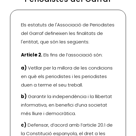
Els estatuts de l'Associació de Periodistes
del Garraf defineixen les finalitats de
l'entitat, que són les següents:
Article 2.
Els fins de l’associació són:
a)
Vetllar per la millora de les condicions
en què els periodistes i les periodistes
duen a terme el seu treball.
b)
Garantir la independència i la llibertat
informativa, en benefici d’una societat
més lliure i democràtica.
c)
Defensar, d’acord amb l’article 20.1 de
la Constitució espanyola, el dret a les