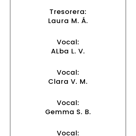
Tresorera:
Laura M. Á.
Vocal:
ALba L. V.
Vocal:
Clara V. M.
Vocal:
Gemma S. B.
Vocal: