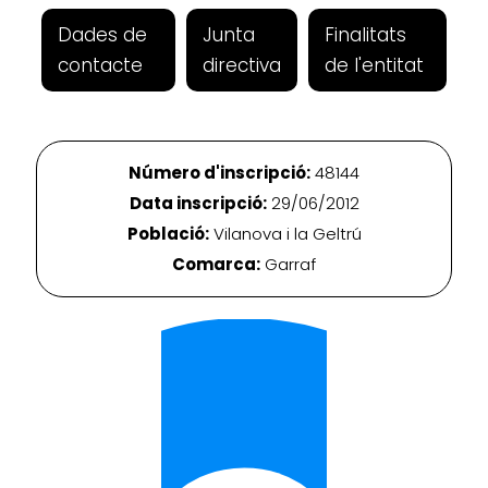
Dades de
Junta
Finalitats
contacte
directiva
de l'entitat
Número d'inscripció:
48144
Data inscripció:
29/06/2012
Població:
Vilanova i la Geltrú
Comarca:
Garraf