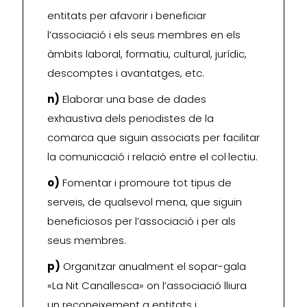
entitats per afavorir i beneficiar
l’associació i els seus membres en els
àmbits laboral, formatiu, cultural, jurídic,
descomptes i avantatges, etc.
n)
Elaborar una base de dades
exhaustiva dels periodistes de la
comarca que siguin associats per facilitar
la comunicació i relació entre el col·lectiu.
o)
Fomentar i promoure tot tipus de
serveis, de qualsevol mena, que siguin
beneficiosos per l’associació i per als
seus membres.
p)
Organitzar anualment el sopar-gala
«La Nit Canallesca» on l’associació lliura
un reconeixement a entitats i