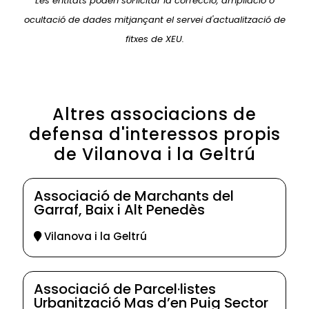
Les entitats poden sol·licitar la correcció, ampliació o
ocultació de dades mitjançant el servei d'actualització de
fitxes de XEU.
Altres associacions de
defensa d'interessos propis
de Vilanova i la Geltrú
Associació de Marchants del
Garraf, Baix i Alt Penedès
Vilanova i la Geltrú
Associació de Parcel·listes
Urbanització Mas d’en Puig Sector