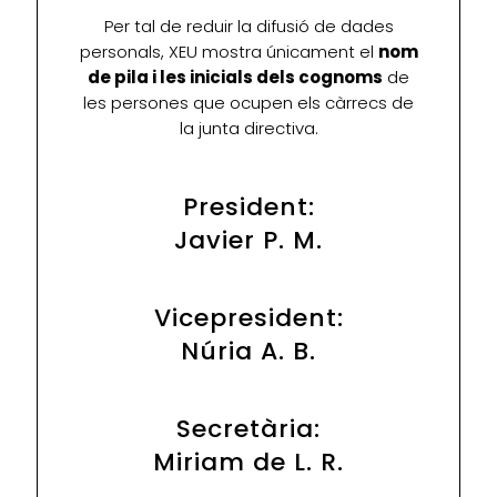
Per tal de reduir la difusió de dades
personals, XEU mostra únicament el
nom
de pila i les inicials dels cognoms
de
les persones que ocupen els càrrecs de
la junta directiva.
President:
Javier P. M.
Vicepresident:
Núria A. B.
Secretària:
Miriam de L. R.