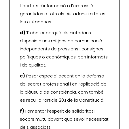
llibertats d’informació i d’expressió
garantides a tots els ciutadans i a totes
les ciutadanes.
d)
Treballar perquè els ciutadans
disposin d’uns mitjans de comunicació
independents de pressions i consignes
polítiques o econòmiques, ben informats
i de qualitat.
e)
Posar especial accent en la defensa
del secret professional i en l’aplicació de
la clàusula de consciència, com també
es recull a l’article 20.1 de la Constitució.
f)
Fomentar l’esperit de solidaritat i
socors mutu davant qualsevol necessitat
dels associats.