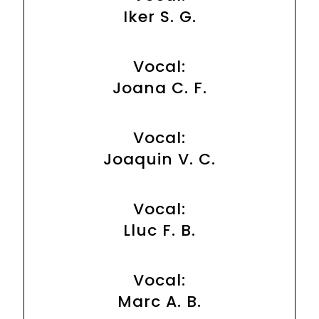
Iker S. G.
Vocal:
Joana C. F.
Vocal:
Joaquin V. C.
Vocal:
Lluc F. B.
Vocal:
Marc A. B.