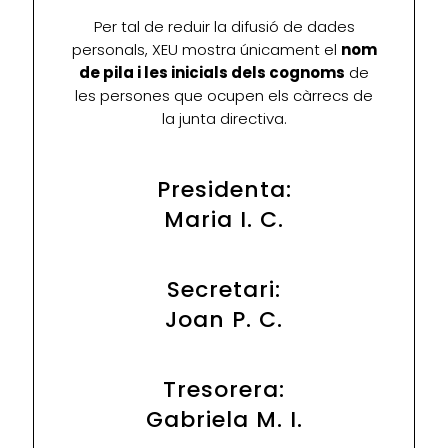
Per tal de reduir la difusió de dades
personals, XEU mostra únicament el
nom
de pila i les inicials dels cognoms
de
les persones que ocupen els càrrecs de
la junta directiva.
Presidenta:
Maria I. C.
Secretari:
Joan P. C.
Tresorera:
Gabriela M. I.