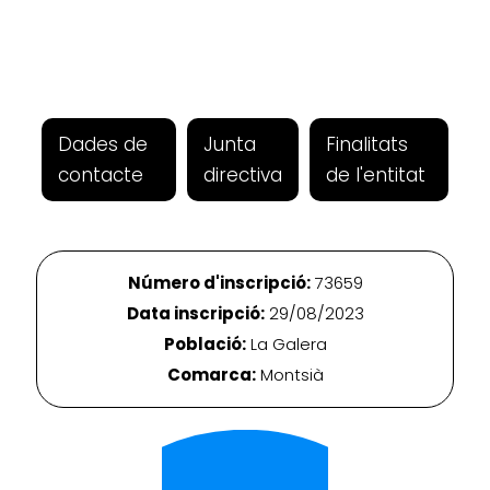
Dades de
Junta
Finalitats
contacte
directiva
de l'entitat
Número d'inscripció:
73659
Data inscripció:
29/08/2023
Població:
La Galera
Comarca:
Montsià