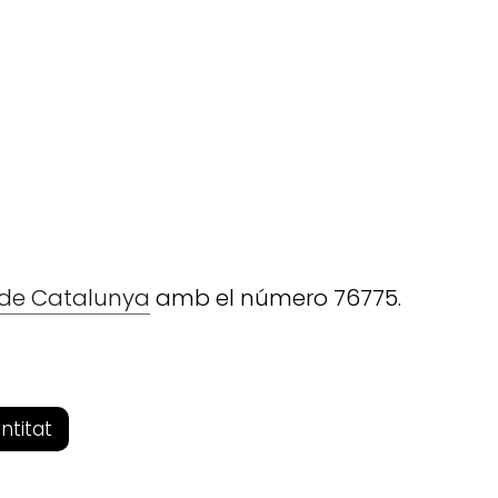
t de Catalunya
amb el número 76775.
entitat