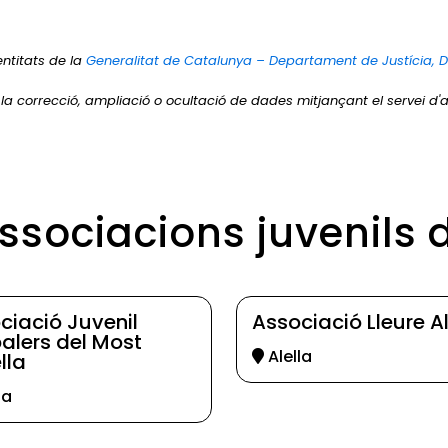
entitats de la
Generalitat de Catalunya – Departament de Justícia, 
r la correcció, ampliació o ocultació de dades mitjançant el servei d'a
associacions juvenils d
ciació Juvenil
Associació Lleure Al
alers del Most
Alella
lla
la