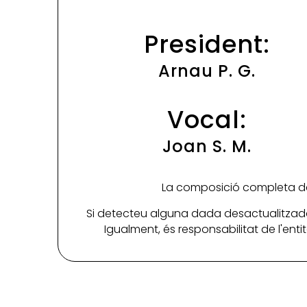
President:
Arnau P. G.
Vocal:
Joan S. M.
La composició completa de 
Si detecteu alguna dada desactualitzada
Igualment, és responsabilitat de l'ent