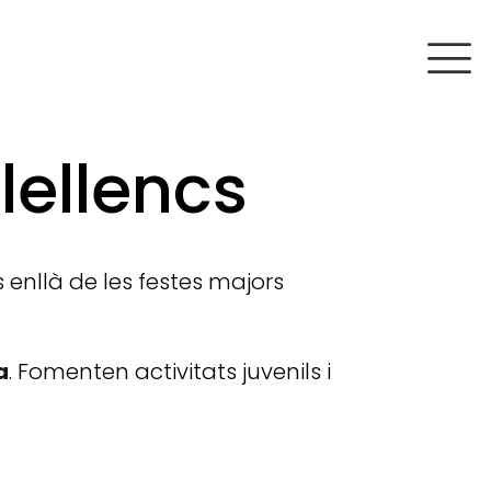
lellencs
enllà de les festes majors
a
. Fomenten activitats juvenils i