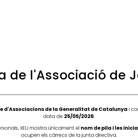
a de l'Associació de 
e d'Associacions de la Generalitat de Catalunya
i co
data de
25/05/2026
.
personals, XEU mostra únicament el
nom de pila i les inic
ocupen els càrrecs de la junta directiva.