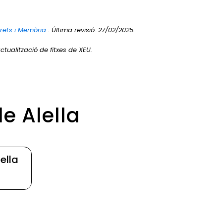
Drets i Memòria
. Última revisió: 27/02/2025.
ctualització de fitxes de XEU.
e Alella
ella