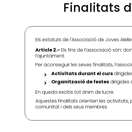
Finalitats 
Els estatuts de l'Associació de Joves Alelle
Article 2.-
Els fins de l’associació són: do
l’ajuntament.
Per aconseguir les seves finalitats, l’assoc
Activitats durant el curs
dirigides
Organització de festes
dirigides 
En queda exclòs tot ànim de lucre.
Aquestes finalitats orienten les activitats,
comunitat i dels seus membres.