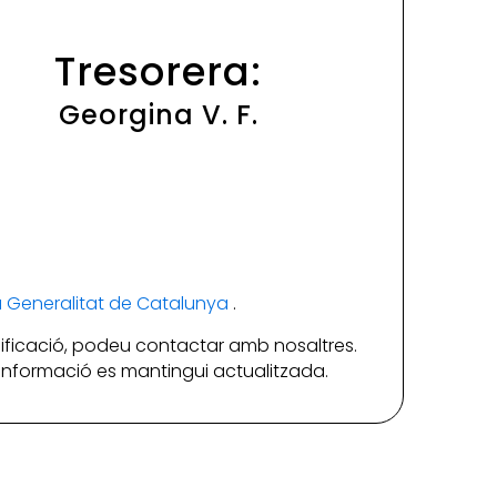
Tresorera:
Georgina V. F.
la Generalitat de Catalunya
.
ificació, podeu contactar amb nosaltres.
a informació es mantingui actualitzada.