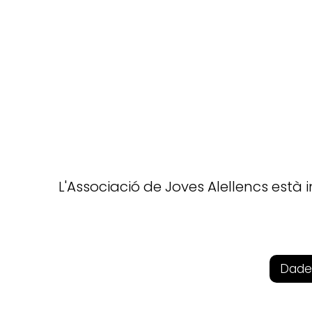
L'Associació de Joves Alellencs està i
Dade