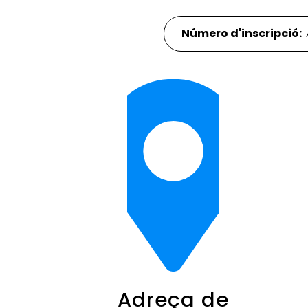
Número d'inscripció:
Adreça de