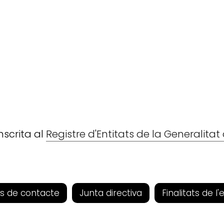
nscrita al
Registre d'Entitats de la Generalita
s de contacte
Junta directiva
Finalitats de l'