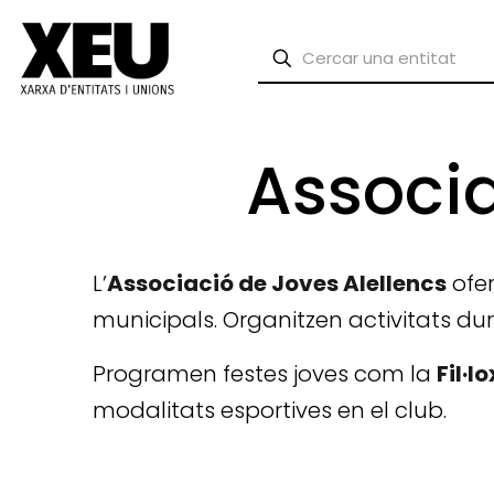
Associa
L’
Associació de Joves Alellencs
ofer
municipals. Organitzen activitats dura
Programen festes joves com la
Fil·l
modalitats esportives en el club.