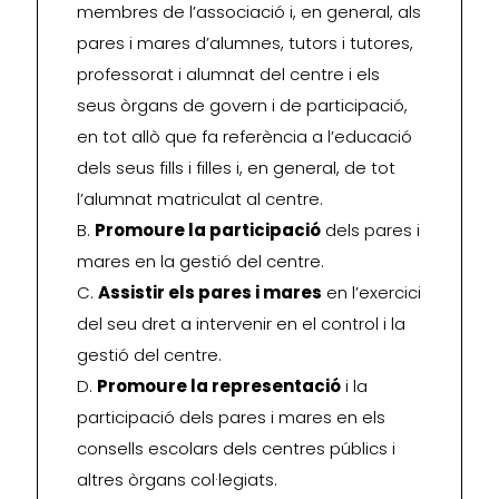
membres de l’associació i, en general, als
pares i mares d’alumnes, tutors i tutores,
professorat i alumnat del centre i els
seus òrgans de govern i de participació,
en tot allò que fa referència a l’educació
dels seus fills i filles i, en general, de tot
l’alumnat matriculat al centre.
B.
Promoure la participació
dels pares i
mares en la gestió del centre.
C.
Assistir els pares i mares
en l’exercici
del seu dret a intervenir en el control i la
gestió del centre.
D.
Promoure la representació
i la
participació dels pares i mares en els
consells escolars dels centres públics i
altres òrgans col·legiats.