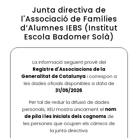
Junta directiva de
l'Associació de Famílies
d’Alumnes IEBS (Institut
Escola Badomer Solà)
La informació següent prové del
Registre d'Associacions de la
Generalitat de Catalunya
i correspon a
les dades oficials disponibles a data de
31/05/2026
.
Per tal de reduir la difusió de dades
personals, XEU mostra únicament el
nom
de pila i les inicials dels cognoms
de
les persones que ocupen els càrrecs de
la junta directiva.