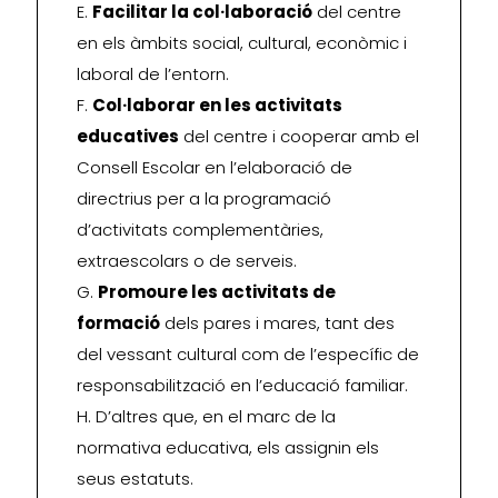
E.
Facilitar la col·laboració
del centre
en els àmbits social, cultural, econòmic i
laboral de l’entorn.
F.
Col·laborar en les activitats
educatives
del centre i cooperar amb el
Consell Escolar en l’elaboració de
directrius per a la programació
d’activitats complementàries,
extraescolars o de serveis.
G.
Promoure les activitats de
formació
dels pares i mares, tant des
del vessant cultural com de l’específic de
responsabilització en l’educació familiar.
H. D’altres que, en el marc de la
normativa educativa, els assignin els
seus estatuts.