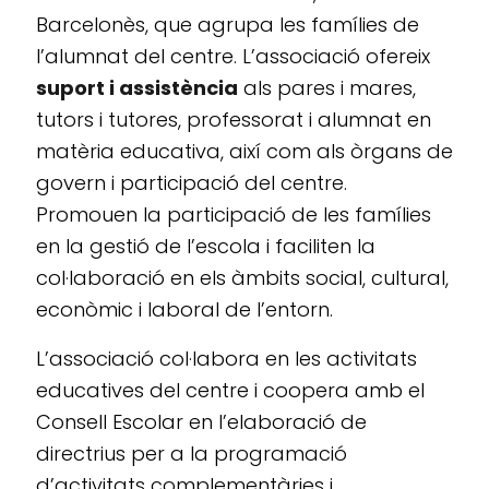
Barcelonès, que agrupa les famílies de
l’alumnat del centre. L’associació ofereix
suport i assistència
als pares i mares,
tutors i tutores, professorat i alumnat en
matèria educativa, així com als òrgans de
govern i participació del centre.
Promouen la participació de les famílies
en la gestió de l’escola i faciliten la
col·laboració en els àmbits social, cultural,
econòmic i laboral de l’entorn.
L’associació col·labora en les activitats
educatives del centre i coopera amb el
Consell Escolar en l’elaboració de
directrius per a la programació
d’activitats complementàries i