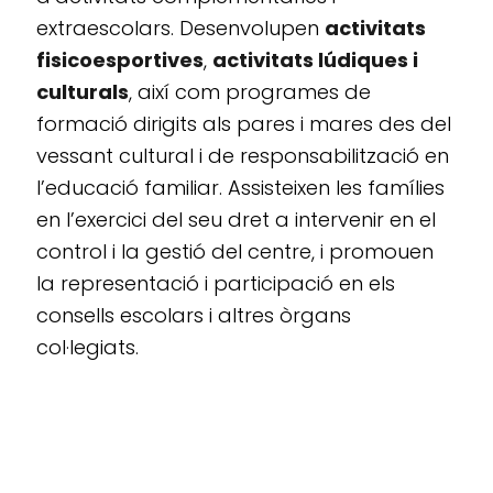
extraescolars. Desenvolupen
activitats
fisicoesportives
,
activitats lúdiques i
culturals
, així com programes de
formació dirigits als pares i mares des del
vessant cultural i de responsabilització en
l’educació familiar. Assisteixen les famílies
en l’exercici del seu dret a intervenir en el
control i la gestió del centre, i promouen
la representació i participació en els
consells escolars i altres òrgans
col·legiats.