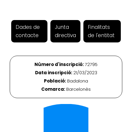
Dades de
Junta
Finalitats
contacte
directiva
de l'entitat
Número d'inscripció:
72795
Data inscripció:
21/03/2023
Població:
Badalona
Comarca:
Barcelonès