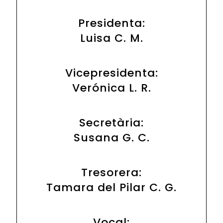
Presidenta:
Luisa C. M.
Vicepresidenta:
Verónica L. R.
Secretària:
Susana G. C.
Tresorera:
Tamara del Pilar C. G.
Vocal: