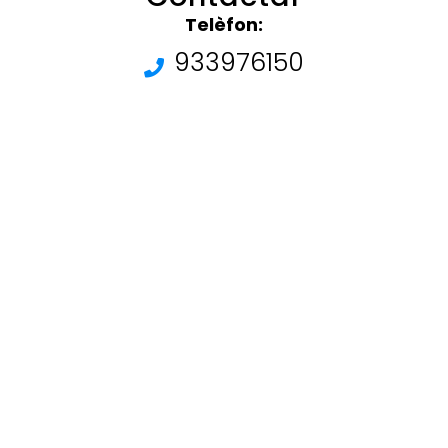
Telèfon:
933976150