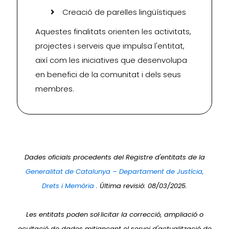
Creació de parelles lingüístiques
Aquestes finalitats orienten les activitats,
projectes i serveis que impulsa l'entitat,
així com les iniciatives que desenvolupa
en benefici de la comunitat i dels seus
membres.
Dades oficials procedents del Registre d'entitats de la
Generalitat de Catalunya – Departament de Justícia,
Drets i Memòria
. Última revisió: 08/03/2025.
Les entitats poden sol·licitar la correcció, ampliació o
ocultació de dades mitjançant el servei d'actualització de