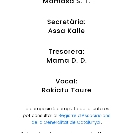
Mamasa S. T.
Secretària:
Assa Kalle
Tresorera:
Mama D. D.
Vocal:
Rokiatu Toure
La composició completa de la junta es
pot consultar al
Registre d'Associacions
de la Generalitat de Catalunya
.