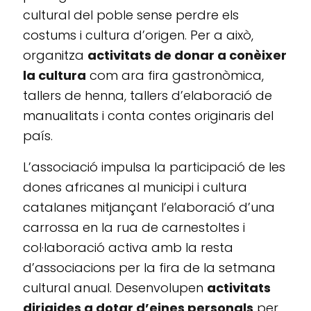
cultural del poble sense perdre els
costums i cultura d’origen. Per a això,
organitza
activitats de donar a conèixer
la cultura
com ara fira gastronòmica,
tallers de henna, tallers d’elaboració de
manualitats i conta contes originaris del
país.
L’associació impulsa la participació de les
dones africanes al municipi i cultura
catalanes mitjançant l’elaboració d’una
carrossa en la rua de carnestoltes i
col·laboració activa amb la resta
d’associacions per la fira de la setmana
cultural anual. Desenvolupen
activitats
dirigides a dotar d’eines personals
per