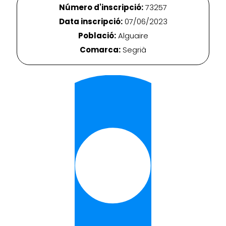
Número d'inscripció:
73257
Data inscripció:
07/06/2023
Població:
Alguaire
Comarca:
Segrià