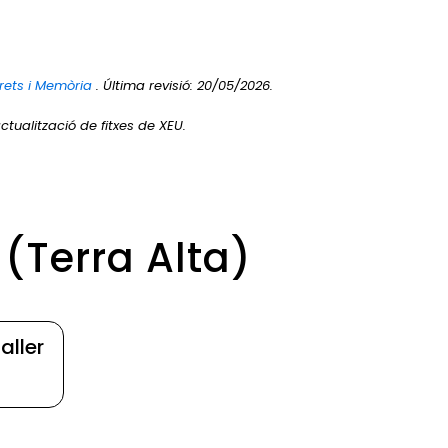
rets i Memòria
. Última revisió: 20/05/2026.
ctualització de fitxes de XEU.
 (Terra Alta)
aller