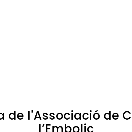
a de l'Associació de 
l’Embolic