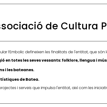
Associació de Cultura 
lar l’Embolic defineixen les finalitats de l'entitat, que són
ió en totes les seves vessants: folklore, llengua i mús
ns i les bateanes.
artístiques de Batea.
 projectes i serveis que impulsa l'entitat, així com les inic