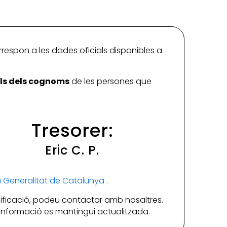
rrespon a les dades oficials disponibles a
ials dels cognoms
de les persones que
Tresorer:
Eric C. P.
la Generalitat de Catalunya
.
ificació, podeu contactar amb nosaltres.
a informació es mantingui actualitzada.