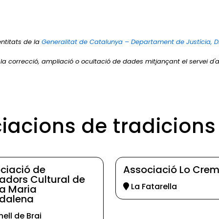
entitats de la
Generalitat de Catalunya – Departament de Justícia, D
r la correcció, ampliació o ocultació de dades mitjançant el servei d'a
iacions de tradicions
ciació de
Associació Lo Crem
adors Cultural de
La Fatarella
a Maria
dalena
nell de Brai