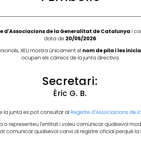
e d'Associacions de la Generalitat de Catalunya
i co
data de
20/05/2026
.
personals, XEU mostra únicament el
nom de pila i les inic
ocupen els càrrecs de la junta directiva.
Secretari:
Èric G. B.
la junta es pot consultar al
Registre d'Associacions de 
 o representeu l'entitat i voleu comunicar qualsevol mod
itat comunicar qualsevol canvi al registre oficial perquè l