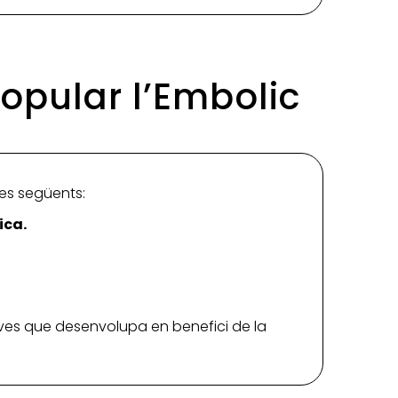
Popular l’Embolic
 les següents:
ica.
iatives que desenvolupa en benefici de la