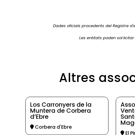
Dades oficials procedents del Registre d'
Les entitats poden sol·licita
Altres assoc
Los Carronyers de la
Asso
Muntera de Corbera
Vent
d’Ebre
Sant
Mag
Corbera d'Ebre
El Pi