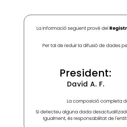
La informació següent prové del
Registr
Per tal de reduir la difusió de dades 
President:
David A. F.
La composició completa de 
Si detecteu alguna dada desactualitzada
Igualment, és responsabilitat de l'ent