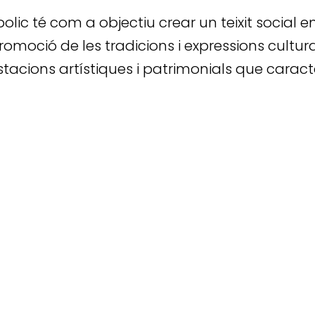
lic té com a objectiu crear un teixit social e
omoció de les tradicions i expressions cultural
tacions artístiques i patrimonials que caracter