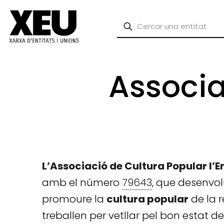
Associa
L’Associació de Cultura Popular l’
amb el número
79643
, que desenvol
promoure la
cultura popular
de la r
treballen per vetllar pel bon estat de