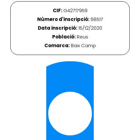
CIF:
G42717959
Número d'inscripció:
68517
Data inscripció:
15/12/2020
Població:
Reus
Comarca:
Baix Camp