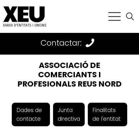
Contactar:
ASSOCIACIÓ DE
COMERCIANTS I
PROFESIONALS REUS NORD
Dades de
Junta
Finalitats
contacte
directiva
de l'entitat