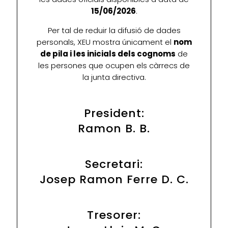
15/06/2026
.
Per tal de reduir la difusió de dades
personals, XEU mostra únicament el
nom
de pila i les inicials dels cognoms
de
les persones que ocupen els càrrecs de
la junta directiva.
President:
Ramon B. B.
Secretari:
Josep Ramon Ferre D. C.
Tresorer: