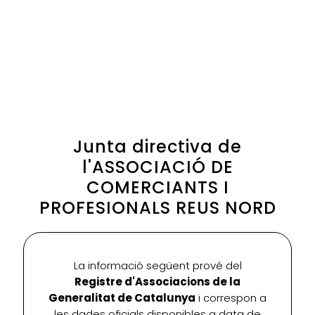
Junta directiva de
l'ASSOCIACIÓ DE
COMERCIANTS I
PROFESIONALS REUS NORD
La informació següent prové del
Registre d'Associacions de la
Generalitat de Catalunya
i correspon a
les dades oficials disponibles a data de