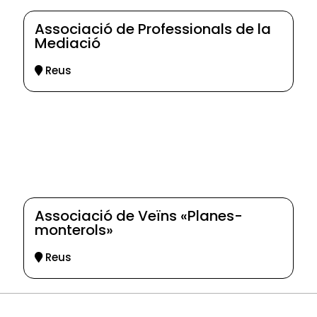
Associació de Professionals de la
Mediació
Reus
Associació de Veïns «Planes-
monterols»
Reus