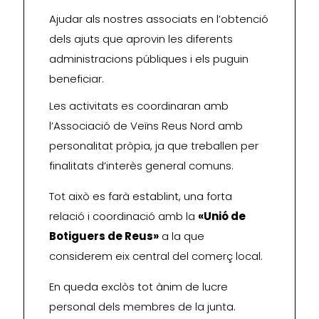
Ajudar als nostres associats en l’obtenció
dels ajuts que aprovin les diferents
administracions públiques i els puguin
beneficiar.
Les activitats es coordinaran amb
l’Associació de Veïns Reus Nord amb
personalitat pròpia, ja que treballen per
finalitats d’interès general comuns.
Tot això es farà establint, una forta
relació i coordinació amb la
«Unió de
Botiguers de Reus»
a la que
considerem eix central del comerç local.
En queda exclòs tot ànim de lucre
personal dels membres de la junta.