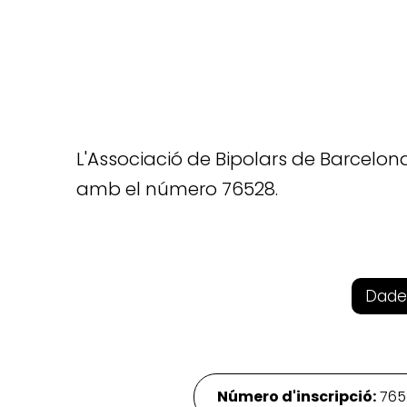
L'Associació de Bipolars de Barcelona
amb el número 76528.
Dade
Número d'inscripció:
765