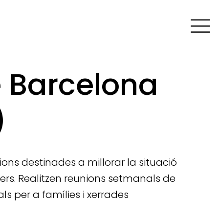
e Barcelona
)
ons destinades a millorar la situació
opers. Realitzen reunions setmanals de
ls per a famílies i xerrades