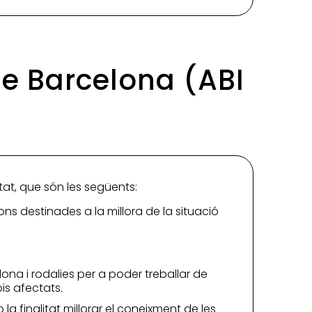
 de Barcelona (ABI
itat, que són les següents:
ns destinades a la millora de la situació
ona i rodalies per a poder treballar de
is afectats.
la finalitat millorar el coneixment de les