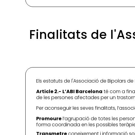
Finalitats de l'A
Els estatuts de l'Associació de Bipolars de 
Article 2.-
L’ABI Barcelona
té com a fina
de les persones afectades per un trastorn b
Per aconseguir les seves finalitats, l’assoc
Promoure
l’agrupació de totes les person
forma coordinada en les possibles teràpies
Transmetre
coneixement i informació sobre