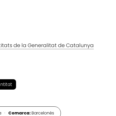
titats de la Generalitat de Catalunya
entitat
na ·
Comarca:
Barcelonès