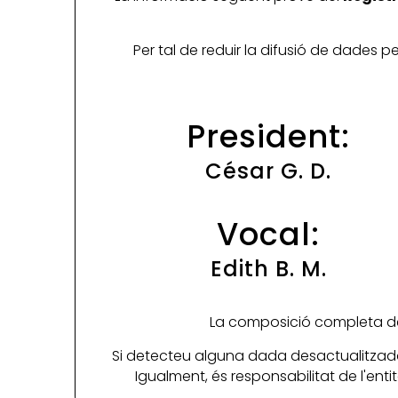
Per tal de reduir la difusió de dades 
President:
César G. D.
Vocal:
Edith B. M.
La composició completa de 
Si detecteu alguna dada desactualitzada
Igualment, és responsabilitat de l'ent