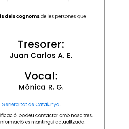
ials dels cognoms
de les persones que
Tresorer:
Juan Carlos A. E.
Vocal:
Mònica R. G.
la Generalitat de Catalunya
.
ificació, podeu contactar amb nosaltres.
a informació es mantingui actualitzada.