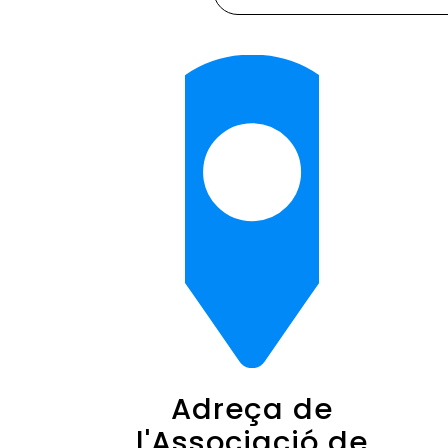
Adreça de
l'Associació de