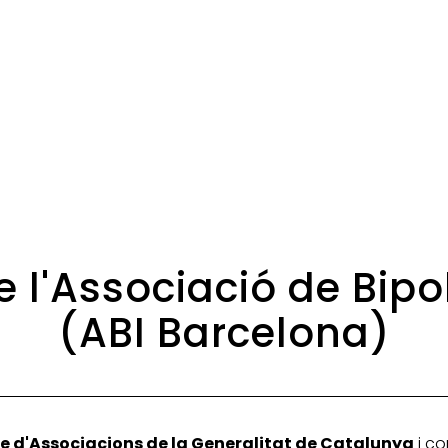
e l'Associació de Bip
(ABI Barcelona)
e d'Associacions de la Generalitat de Catalunya
i co