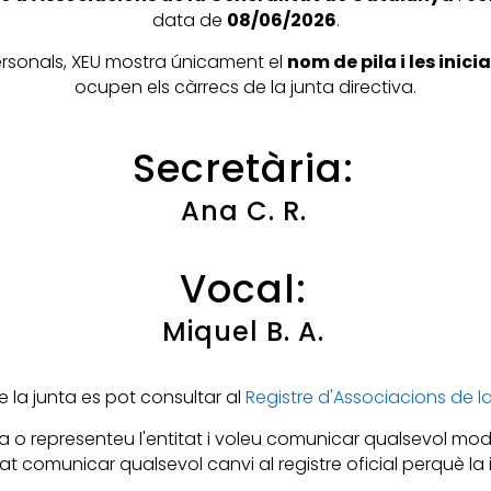
data de
08/06/2026
.
personals, XEU mostra únicament el
nom de pila i les inic
ocupen els càrrecs de la junta directiva.
Secretària:
Ana C. R.
Vocal:
Miquel B. A.
la junta es pot consultar al
Registre d'Associacions de 
 o representeu l'entitat i voleu comunicar qualsevol mod
itat comunicar qualsevol canvi al registre oficial perquè l