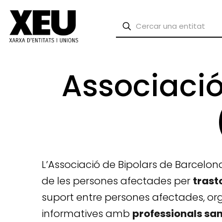
Associació
L’Associació de Bipolars de Barcelon
de les persones afectades per
trast
suport entre persones afectades, orga
informatives amb
professionals san