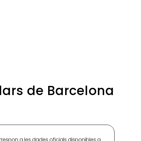
olars de Barcelona
rrespon a les dades oficials disponibles a