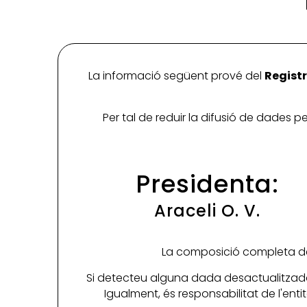
La informació següent prové del
Registr
Per tal de reduir la difusió de dades 
Presidenta:
Araceli O. V.
La composició completa de 
Si detecteu alguna dada desactualitzada
Igualment, és responsabilitat de l'ent