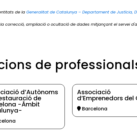
entitats de la
Generalitat de Catalunya – Departament de Justícia, 
r la correcció, ampliació o ocultació de dades mitjançant el servei d'a
cions de professiona
ciació d’Autònoms
Associació
estauració de
d’Emprenedors del 
elona -Àmbit
Barcelona
lunya-
celona