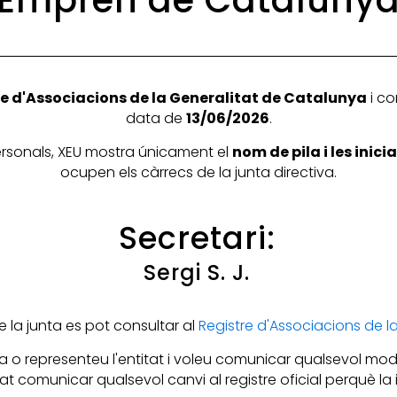
Emprèn de Cataluny
e d'Associacions de la Generalitat de Catalunya
i co
data de
13/06/2026
.
personals, XEU mostra únicament el
nom de pila i les inic
ocupen els càrrecs de la junta directiva.
Secretari:
Sergi S. J.
la junta es pot consultar al
Registre d'Associacions de 
 o representeu l'entitat i voleu comunicar qualsevol mod
itat comunicar qualsevol canvi al registre oficial perquè l