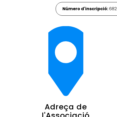
Número d'inscripció:
682
Adreça de
l'Associació