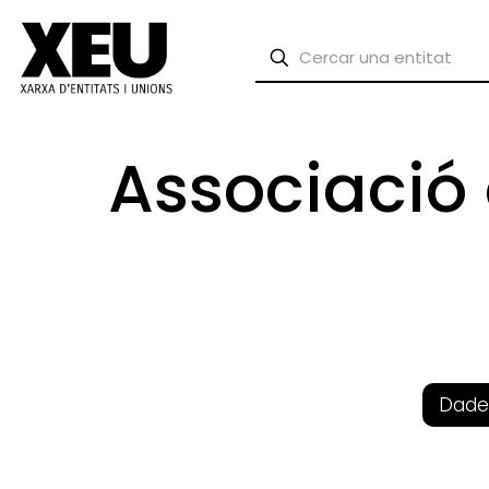
Associació
Dade