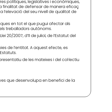
res polítiques, legislatives i econòmiques,
la finalitat de defensar de manera eficaç
a l’elevació del seu nivell de qualitat de
iques en tot el que pugui afectar als
 dels treballadors autònoms.
 20/2007, d’11 de juliol, de l’Estatut del
es de l’entitat. A aquest efecte, es
Estatuts.
esentatiu de les mateixes i del col·lectiu
iatives que desenvolupa en benefici de la