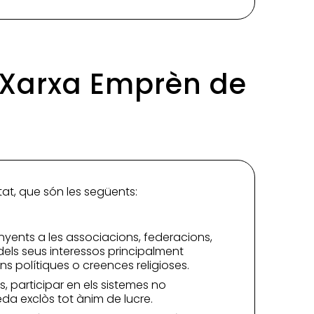
s Xarxa Emprèn de
tat, que són les següents:
yents a les associacions, federacions,
dels seus interessos principalment
s polítiques o creences religioses.
, participar en els sistemes no
eda exclòs tot ànim de lucre.