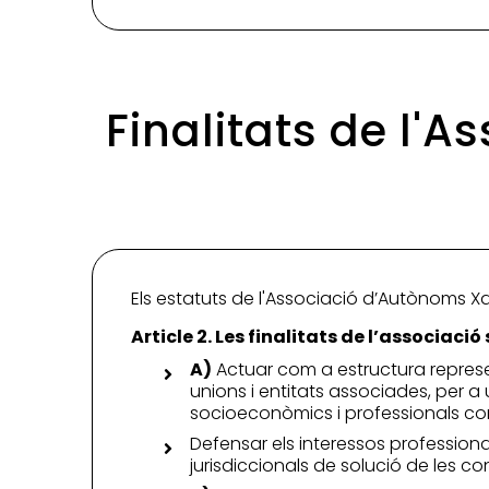
Finalitats de l'
Els estatuts de l'Associació d’Autònoms Xa
Article 2. Les finalitats de l’associació 
A)
Actuar com a estructura represe
unions i entitats associades, per a
socioeconòmics i professionals comu
Defensar els interessos profession
jurisdiccionals de solució de les c