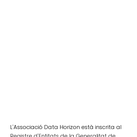
L'Associació Data Horizon està inscrita al
Registre d'Entitats de la Generalitat de