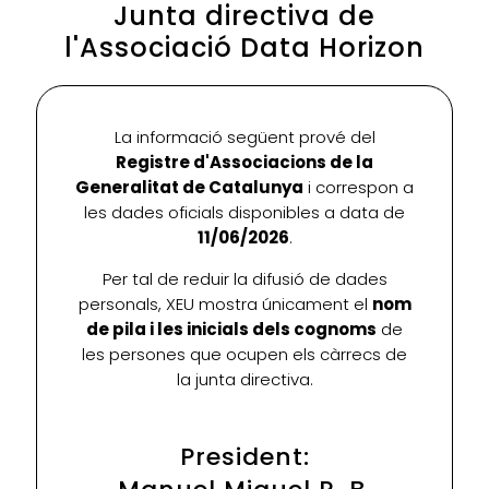
Junta directiva de
l'Associació Data Horizon
La informació següent prové del
Registre d'Associacions de la
Generalitat de Catalunya
i correspon a
les dades oficials disponibles a data de
11/06/2026
.
Per tal de reduir la difusió de dades
personals, XEU mostra únicament el
nom
de pila i les inicials dels cognoms
de
les persones que ocupen els càrrecs de
la junta directiva.
President: