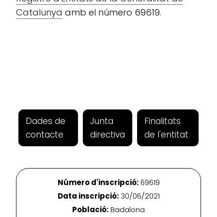
Catalunya
amb el número 69619.
Dades de
Junta
Finalitats
contacte
directiva
de l'entitat
Número d'inscripció:
69619
Data inscripció:
30/06/2021
Població:
Badalona