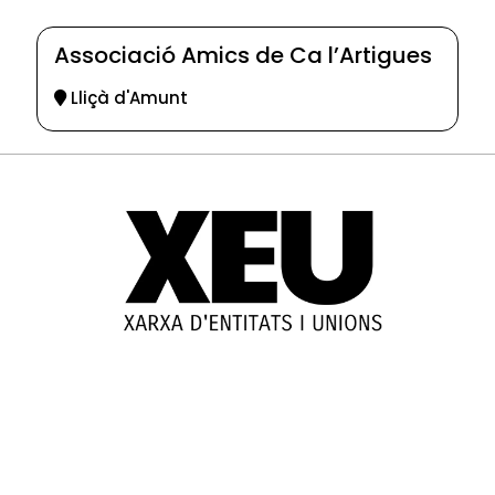
Associació Amics de Ca l’Artigues
Lliçà d'Amunt
© 2025-2026
Guia d'entitats
XEU (Xarxa d'Entitats i Unions)
Programació web: Space Bits