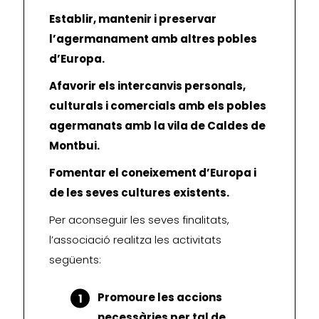
Establir, mantenir i preservar
l’agermanament amb altres pobles
d’Europa.
Afavorir els intercanvis personals,
culturals i comercials amb els pobles
agermanats amb la vila de Caldes de
Montbui.
Fomentar el coneixement d’Europa i
de les seves cultures existents.
Per aconseguir les seves finalitats,
l’associació realitza les activitats
següents:
Promoure les accions
necessàries per tal de