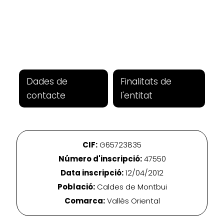
Dades de
Finalitats de
contacte
l'entitat
CIF:
G65723835
Número d'inscripció:
47550
Data inscripció:
12/04/2012
Població:
Caldes de Montbui
Comarca:
Vallès Oriental