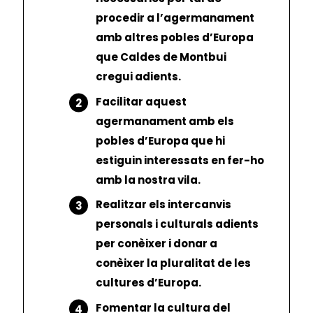
procedir a l’agermanament
amb altres pobles d’Europa
que Caldes de Montbui
cregui adients.
Facilitar aquest
agermanament amb els
pobles d’Europa que hi
estiguin interessats en fer-ho
amb la nostra vila.
Realitzar els intercanvis
personals i culturals adients
per conèixer i donar a
conèixer la pluralitat de les
cultures d’Europa.
Fomentar la cultura del