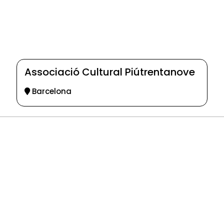
Associació Cultural Piútrentanove
Barcelona
© 2025-2026
Guia d'entitats