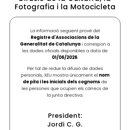
Fotografia i la Motocicleta
La informació següent prové del
Registre d'Associacions de la
Generalitat de Catalunya
i correspon a
les dades oficials disponibles a data de
01/06/2026
.
Per tal de reduir la difusió de dades
personals, XEU mostra únicament el
nom
de pila i les inicials dels cognoms
de
les persones que ocupen els càrrecs de
la junta directiva.
President:
Jordi C. G.