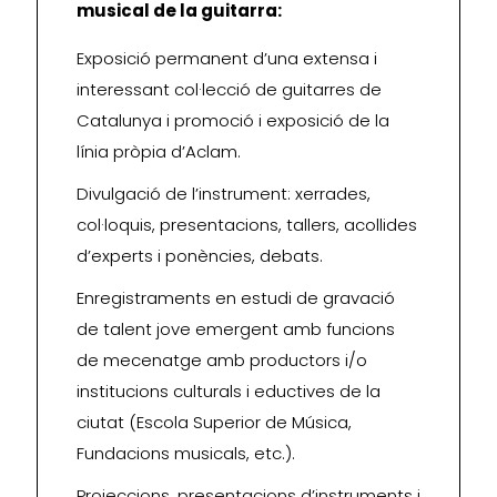
musical de la guitarra:
Exposició permanent d’una extensa i
interessant col·lecció de guitarres de
Catalunya i promoció i exposició de la
línia pròpia d’Aclam.
Divulgació de l’instrument: xerrades,
col·loquis, presentacions, tallers, acollides
d’experts i ponències, debats.
Enregistraments en estudi de gravació
de talent jove emergent amb funcions
de mecenatge amb productors i/o
institucions culturals i eductives de la
ciutat (Escola Superior de Música,
Fundacions musicals, etc.).
Projeccions, presentacions d’instruments i