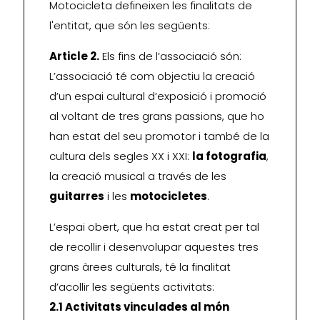
Motocicleta defineixen les finalitats de
l'entitat, que són les següents:
Article 2.
Els fins de l’associació són:
L’associació té com objectiu la creació
d’un espai cultural d’exposició i promoció
al voltant de tres grans passions, que ho
han estat del seu promotor i també de la
cultura dels segles XX i XXI:
la fotografia
,
la creació musical a través de les
guitarres
i les
motocicletes
.
L’espai obert, que ha estat creat per tal
de recollir i desenvolupar aquestes tres
grans àrees culturals, té la finalitat
d’acollir les següents activitats:
2.1 Activitats vinculades al món