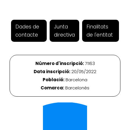
Dades de
Junta
Finalitats
contacte
directiva
de l'entitat
Número d'inscripció:
71163
Data inscripció:
20/05/2022
Població:
Barcelona
Comarca:
Barcelonès