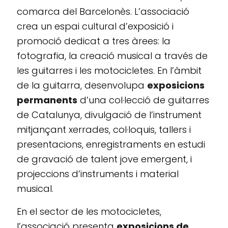
comarca del Barcelonès. L’associació
crea un espai cultural d’exposició i
promoció dedicat a tres àrees: la
fotografia, la creació musical a través de
les guitarres i les motocicletes. En l’àmbit
de la guitarra, desenvolupa
exposicions
permanents
d’una col·lecció de guitarres
de Catalunya, divulgació de l’instrument
mitjançant xerrades, col·loquis, tallers i
presentacions, enregistraments en estudi
de gravació de talent jove emergent, i
projeccions d’instruments i material
musical.
En el sector de les motocicletes,
l’associació presenta
exposicions de