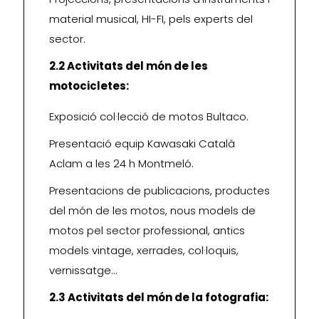
material musical, HI-FI, pels experts del
sector.
2.2 Activitats del món de les
motocicletes:
Exposició col·lecció de motos Bultaco.
Presentació equip Kawasaki Català
Aclam a les 24 h Montmeló.
Presentacions de publicacions, productes
del món de les motos, nous models de
motos pel sector professional, antics
models vintage, xerrades, col·loquis,
vernissatge…
2.3 Activitats del món de la fotografia: