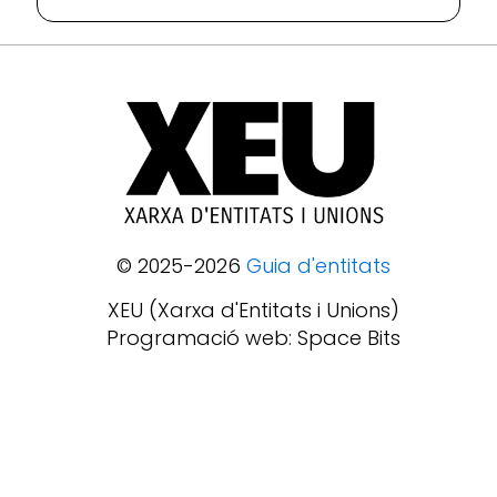
© 2025-2026
Guia d'entitats
XEU (Xarxa d'Entitats i Unions)
Programació web: Space Bits
Sobre XEU
Qui som