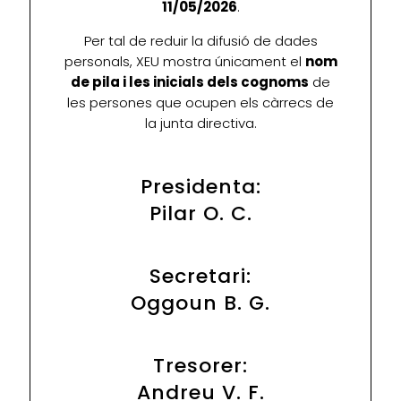
11/05/2026
.
Per tal de reduir la difusió de dades
personals, XEU mostra únicament el
nom
de pila i les inicials dels cognoms
de
les persones que ocupen els càrrecs de
la junta directiva.
Presidenta:
Pilar O. C.
Secretari:
Oggoun B. G.
Tresorer:
Andreu V. F.