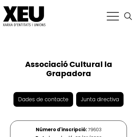
Associació Cultural la
Grapadora
Dades de contacte
Junta directiva
Número d'inscripció:
79603