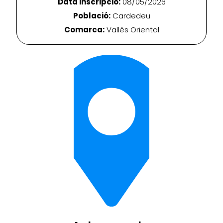
Data inscripció:
08/05/2026
Població:
Cardedeu
Comarca:
Vallès Oriental