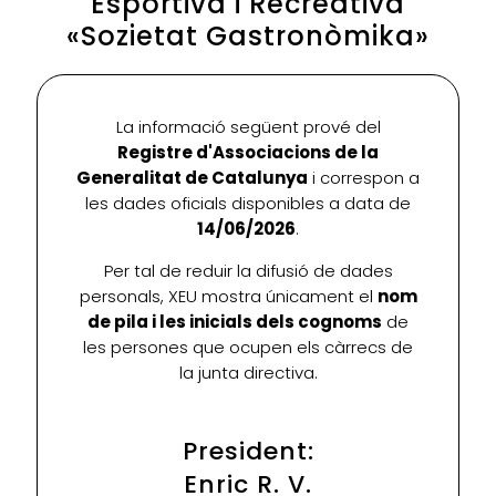
Esportiva i Recreativa
«Sozietat Gastronòmika»
La informació següent prové del
Registre d'Associacions de la
Generalitat de Catalunya
i correspon a
les dades oficials disponibles a data de
14/06/2026
.
Per tal de reduir la difusió de dades
personals, XEU mostra únicament el
nom
de pila i les inicials dels cognoms
de
les persones que ocupen els càrrecs de
la junta directiva.
President:
Enric R. V.