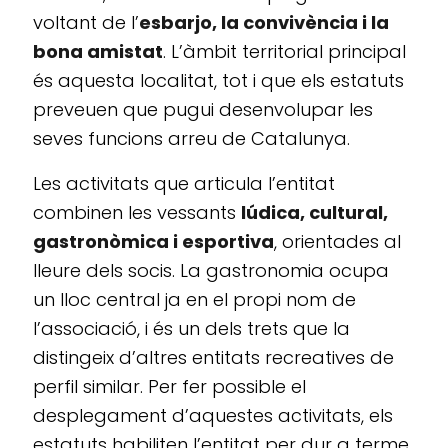
voltant de l’
esbarjo, la convivència i la
bona amistat
. L’àmbit territorial principal
és aquesta localitat, tot i que els estatuts
preveuen que pugui desenvolupar les
seves funcions arreu de Catalunya.
Les activitats que articula l’entitat
combinen les vessants
lúdica, cultural,
gastronòmica i esportiva
, orientades al
lleure dels socis. La gastronomia ocupa
un lloc central ja en el propi nom de
l’associació, i és un dels trets que la
distingeix d’altres entitats recreatives de
perfil similar. Per fer possible el
desplegament d’aquestes activitats, els
estatuts habiliten l’entitat per dur a terme