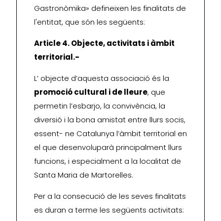
Gastronòmika» defineixen les finalitats de
l'entitat, que són les següents:
Article 4. Objecte, activitats i àmbit
territorial.-
L’ objecte d’aquesta associació és la
promoció cultural i de lleure
, que
permetin l’esbarjo, la convivència, la
diversió i la bona amistat entre llurs socis,
essent- ne Catalunya l’àmbit territorial en
el que desenvoluparà principalment llurs
funcions, i especialment a la localitat de
Santa Maria de Martorelles.
Per a la consecució de les seves finalitats
es duran a terme les següents activitats: