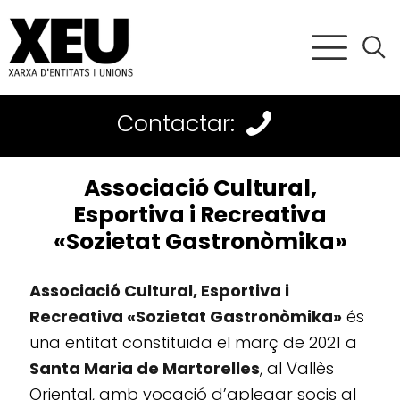
Contactar:
Associació Cultural,
Esportiva i Recreativa
«Sozietat Gastronòmika»
Associació Cultural, Esportiva i
Recreativa «Sozietat Gastronòmika»
és
una entitat constituïda el març de 2021 a
Santa Maria de Martorelles
, al Vallès
Oriental, amb vocació d’aplegar socis al