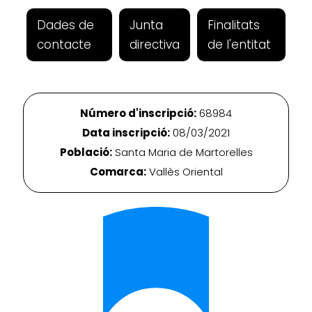
Dades de
Junta
Finalitats
contacte
directiva
de l'entitat
Número d'inscripció:
68984
Data inscripció:
08/03/2021
Població:
Santa Maria de Martorelles
Comarca:
Vallès Oriental