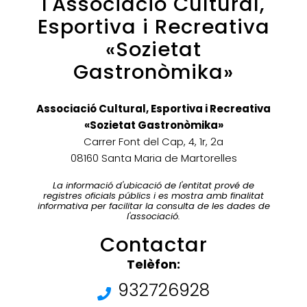
l'Associació Cultural,
Esportiva i Recreativa
«Sozietat
Gastronòmika»
Associació Cultural, Esportiva i Recreativa
«Sozietat Gastronòmika»
Carrer Font del Cap, 4, 1r, 2a
08160 Santa Maria de Martorelles
La informació d'ubicació de l'entitat prové de
registres oficials públics i es mostra amb finalitat
informativa per facilitar la consulta de les dades de
l'associació.
Contactar
Telèfon:
932726928