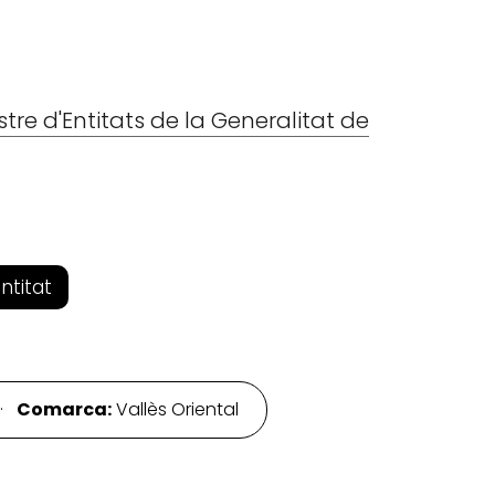
stre d'Entitats de la Generalitat de
entitat
 ·
Comarca:
Vallès Oriental