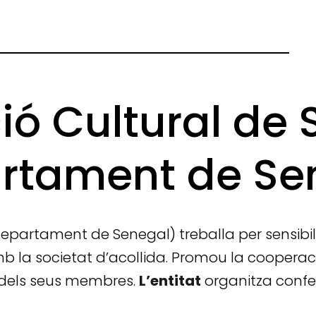
ió Cultural de
rtament de Se
Departament de Senegal) treballa per sensibil
mb la societat d’acollida. Promou la cooper
a dels seus membres.
L’entitat
organitza confer
.