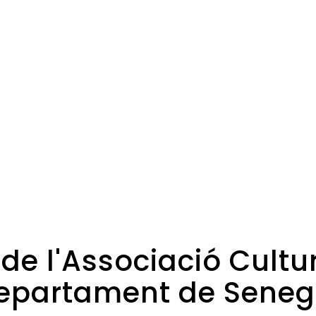
 de l'Associació Cult
epartament de Seneg