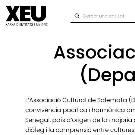
Associac
(Depa
L’Associació Cultural de Salemata (
convivència pacífica i harmònica a
Senegal, país d’origen de la majori
diàleg i la comprensió entre cultures