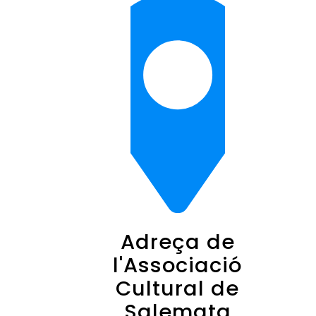
Adreça de
l'Associació
Cultural de
Salemata