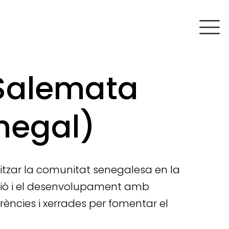
 Salemata
negal)
itzar la comunitat senegalesa en la
ació i el desenvolupament amb
ències i xerrades per fomentar el