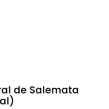
ural de Salemata
al)