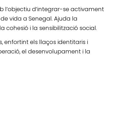
b l’objectiu d’integrar-se activament
s de vida a Senegal. Ajuda la
ohesió i la sensibilització social.
fortint els llaços identitaris i
operació, el desenvolupament i la