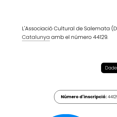
L'Associació Cultural de Salemata (
Catalunya
amb el número 44129.
Dade
Número d'inscripció:
441