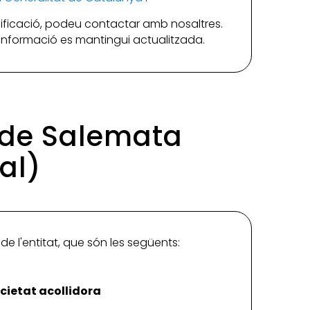
ificació, podeu contactar amb nosaltres.
a informació es mantingui actualitzada.
l de Salemata
al)
de l'entitat, que són les següents:
cietat acollidora