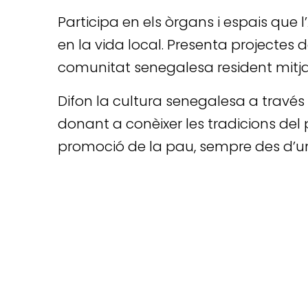
Participa en els òrgans i espais que
en la vida local. Presenta projectes 
comunitat senegalesa resident mitjanç
Difon la cultura senegalesa a través 
donant a conèixer les tradicions del 
promoció de la pau, sempre des d’un