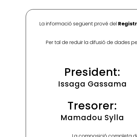
La informació següent prové del
Registr
Per tal de reduir la difusió de dades 
President:
Issaga Gassama
Tresorer:
Mamadou Sylla
La composició completa de 