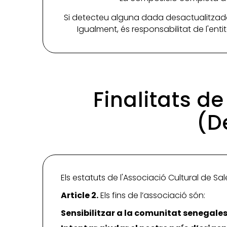
Si detecteu alguna dada desactualitzada
Igualment, és responsabilitat de l'ent
Finalitats d
(D
Els estatuts de l'Associació Cultural de Sa
Article 2.
Els fins de l’associació són:
Sensibilitzar a la comunitat senegale