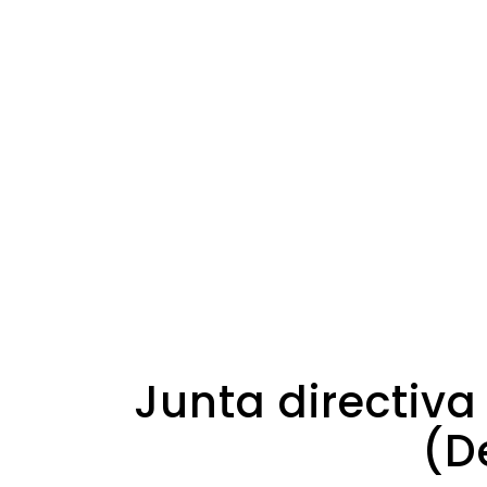
Junta directiva
(D