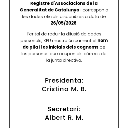
Registre d'Associacions de la
Generalitat de Catalunya
i correspon a
les dades oficials disponibles a data de
26/05/2026
.
Per tal de reduir la difusió de dades
personals, XEU mostra únicament el
nom
de pila i les inicials dels cognoms
de
les persones que ocupen els càrrecs de
la junta directiva.
Presidenta:
Cristina M. B.
Secretari:
Albert R. M.