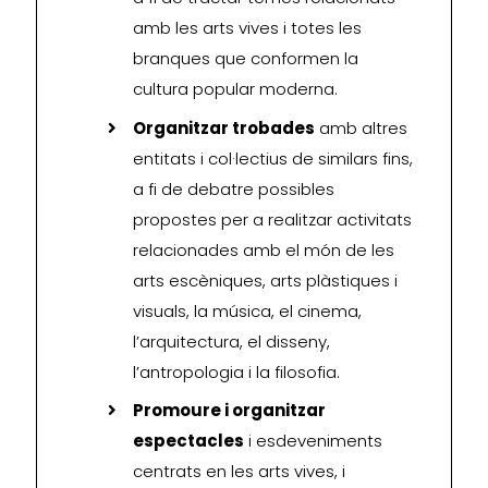
amb les arts vives i totes les
branques que conformen la
cultura popular moderna.
Organitzar trobades
amb altres
entitats i col·lectius de similars fins,
a fi de debatre possibles
propostes per a realitzar activitats
relacionades amb el món de les
arts escèniques, arts plàstiques i
visuals, la música, el cinema,
l’arquitectura, el disseny,
l’antropologia i la filosofia.
Promoure i organitzar
espectacles
i esdeveniments
centrats en les arts vives, i