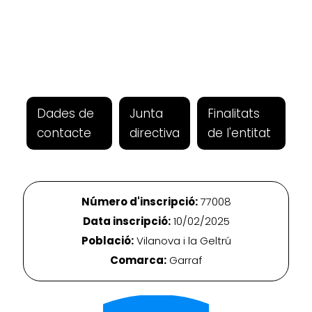
Dades de
Junta
Finalitats
contacte
directiva
de l'entitat
Número d'inscripció:
77008
Data inscripció:
10/02/2025
Població:
Vilanova i la Geltrú
Comarca:
Garraf