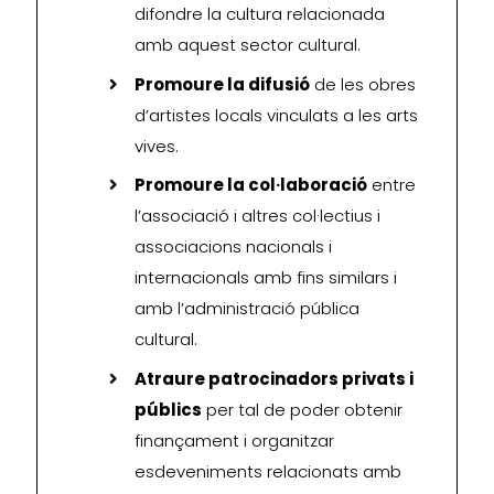
difondre la cultura relacionada
amb aquest sector cultural.
Promoure la difusió
de les obres
d’artistes locals vinculats a les arts
vives.
Promoure la col·laboració
entre
l’associació i altres col·lectius i
associacions nacionals i
internacionals amb fins similars i
amb l’administració pública
cultural.
Atraure patrocinadors privats i
públics
per tal de poder obtenir
finançament i organitzar
esdeveniments relacionats amb