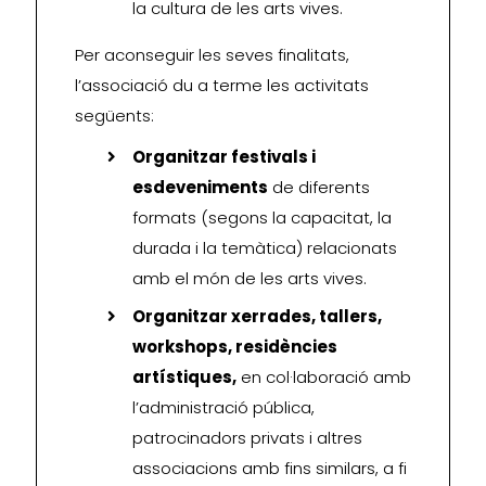
la cultura de les arts vives.
Per aconseguir les seves finalitats,
l’associació du a terme les activitats
següents:
Organitzar festivals i
esdeveniments
de diferents
formats (segons la capacitat, la
durada i la temàtica) relacionats
amb el món de les arts vives.
Organitzar xerrades, tallers,
workshops, residències
artístiques,
en col·laboració amb
l’administració pública,
patrocinadors privats i altres
associacions amb fins similars, a fi