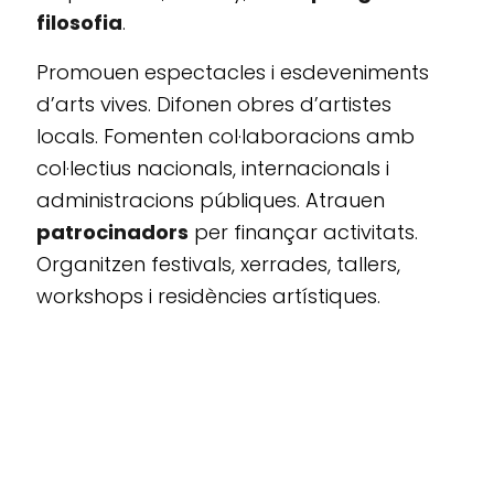
filosofia
.
Promouen espectacles i esdeveniments
d’arts vives. Difonen obres d’artistes
locals. Fomenten col·laboracions amb
col·lectius nacionals, internacionals i
administracions públiques. Atrauen
patrocinadors
per finançar activitats.
Organitzen festivals, xerrades, tallers,
workshops i residències artístiques.