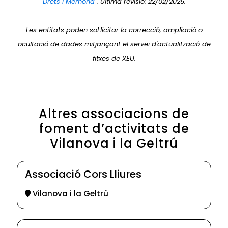
Drets i Memòria
. Última revisió: 22/02/2025.
Les entitats poden sol·licitar la correcció, ampliació o
ocultació de dades mitjançant el servei d'actualització de
fitxes de XEU.
Altres associacions de
foment d’activitats de
Vilanova i la Geltrú
Associació Cors Lliures
Vilanova i la Geltrú