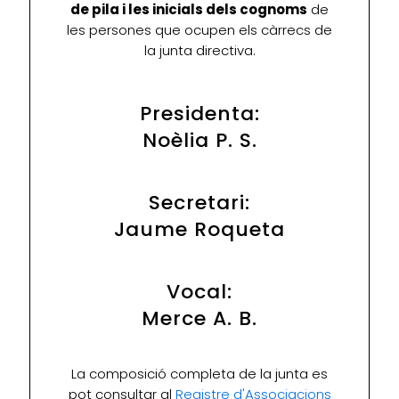
de pila i les inicials dels cognoms
de
les persones que ocupen els càrrecs de
la junta directiva.
Presidenta:
Noèlia P. S.
Secretari:
Jaume Roqueta
Vocal:
Merce A. B.
La composició completa de la junta es
pot consultar al
Registre d'Associacions