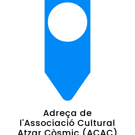
Adreça de
l'Associació Cultural
Atzar Còsmic (ACAC)